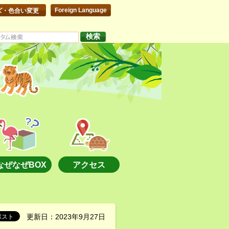
Foreign Language
ズ・色合い変更
なぜなぜBOX
アクセス
更新日：2023年9月27日