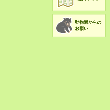
動物園からの
お願い