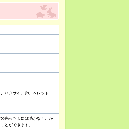
ン、ハクサイ、卵、ペレット
ぽの先っちょには毛がなく、か
むことができます。