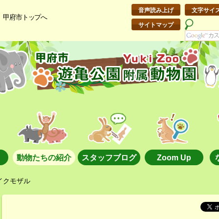
音声読み上げ
文字サイ
甲府市トップへ
サイトマップ
動物たちの紹介
スタッフブログ
Zoom Up
イクモザル