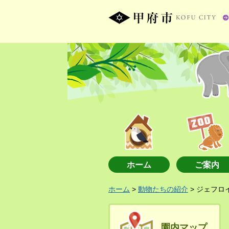
ホーム
ご案内
ホーム
>
動物たちの紹介
> ジェフロ
園内マップ