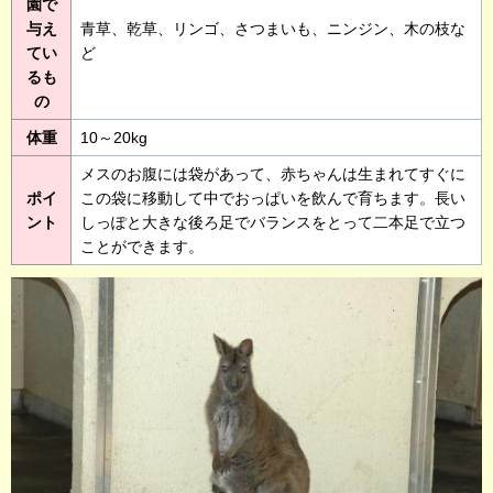
園で
与え
青草、乾草、リンゴ、さつまいも、ニンジン、木の枝な
てい
ど
るも
の
体重
10～20kg
メスのお腹には袋があって、赤ちゃんは生まれてすぐに
ポイ
この袋に移動して中でおっぱいを飲んで育ちます。長い
ント
しっぽと大きな後ろ足でバランスをとって二本足で立つ
ことができます。