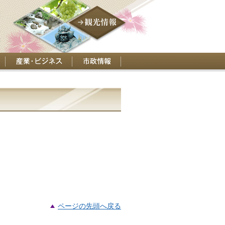
産業・ビジネス
市政情報
ページの先頭へ戻る