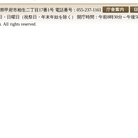
山梨県甲府市相生二丁目17番1号 電話番号：055-237-1161
・日曜日（祝祭日・年末年始を除く） 開庁時間：午前8時30分～午後5
 All rights reserved.