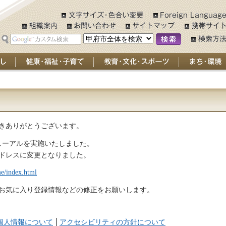
健康・福祉・子育て
教育・文化・スポーツ
まち・環境
きありがとうございます。
ニューアルを実施いたしました。
アドレスに変更となりました。
me/index.html
お気に入り登録情報などの修正をお願いします。
個人情報について
アクセシビリティの方針について