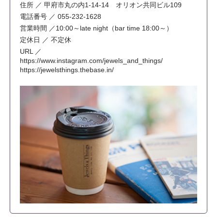
住所 ／ 甲府市丸の内1-14-14 オリオン共同ビル109
電話番号 ／ 055-232-1628
営業時間 ／10:00～late night（bar time 18:00～）
定休日 ／ 不定休
URL ／
https://www.instagram.com/jewels_and_things/
https://jewelsthings.thebase.in/