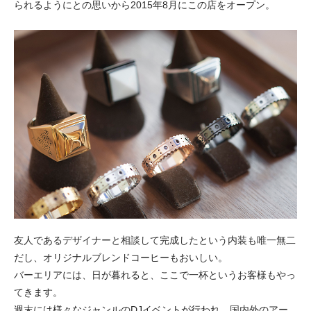
られるようにとの思いから2015年8月にこの店をオープン。
友人であるデザイナーと相談して完成したという内装も唯一無二
だし、オリジナルブレンドコーヒーもおいしい。
バーエリアには、日が暮れると、ここで一杯というお客様もやっ
てきます。
週末には様々なジャンルのDJイベントが行われ、国内外のアー