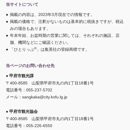
当サイトについて
●
掲載の内容は、2023年3月現在での情報です。
●
掲載の価格で、注釈がないものは基本的に税抜きですが、
税込
みの場合もあります。
●
年末年始、お盆時期の営業に関しては、
それぞれの施設、店
舗、機関などにご確認ください。
®
●
「ひとりっぷ
」は集英社の登録商標です。
当ページのお問い合わせ先
● 甲府市観光課
〒400-8585 山梨県甲府市丸の内1丁目18番1号
電話番号：055-237-5702
メール：
sangkaka@city.kofu.lg.jp
● 甲府市観光協会
〒400-8585 山梨県甲府市丸の内1丁目18番1号
電話番号：055-226-6550