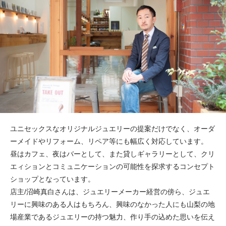
ユニセックスなオリジナルジュエリーの提案だけでなく、オーダ
ーメイドやリフォーム、リペア等にも幅広く対応しています。
昼はカフェ、夜はバーとして、また貸しギャラリーとして、クリ
エィションとコミュニケーションの可能性を探求するコンセプト
ショップとなっています。 ⁡
店主/沼崎真白さんは、ジュエリーメーカー経営の傍ら、ジュエ
リーに興味のある人はもちろん、興味のなかった人にも山梨の地
場産業であるジュエリーの持つ魅力、作り手の込めた思いを伝え