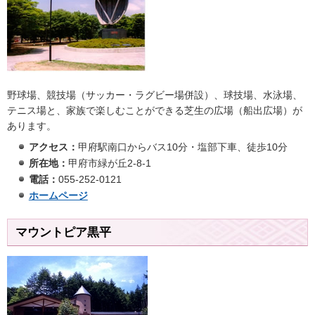
野球場、競技場（サッカー・ラグビー場併設）、球技場、水泳場、
テニス場と、家族で楽しむことができる芝生の広場（船出広場）が
あります。
アクセス：
甲府駅南口からバス10分・塩部下車、徒歩10分
所在地：
甲府市緑が丘2-8-1
電話：
055-252-0121
ホームページ
マウントピア黒平