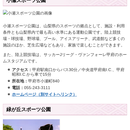
小瀬スポーツ公園
小瀬スポーツ公園は、山梨県のスポーツの拠点として、施設・利用
条件とも山梨県内で最も高い水準にある運動公園です。陸上競技
場・球技場、野球場、プール、アイスアリーナ、武道館など多くの
施設のほか、芝生広場などもあり、家族で楽しむことができます。
また、陸上競技場は、サッカーJリーグ・ヴァンフォーレ甲府のホー
ムスタジアムです。
アクセス：
甲府駅南口からバス30分／中央道甲府南I.C.、甲府
昭和I.C.から車で15分
所在地：
甲府市小瀬町840
電話：
055-243-3111
ホームページ（別サイトへリンク）
緑が丘スポーツ公園