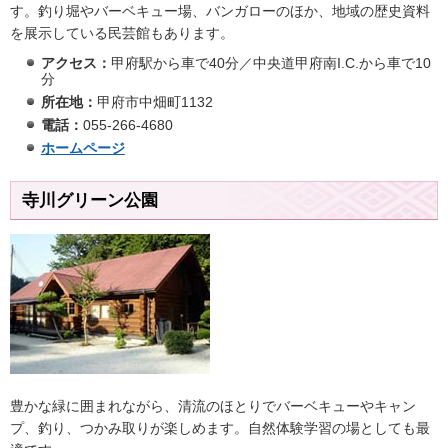
す。釣り堀やバーベキュー場、バンガローのほか、地域の歴史資料
を展示している民芸館もあります。
アクセス：
甲府駅から車で40分／中央道甲府南I.C.から車で10
分
所在地：
甲府市中畑町1132
電話：
055-266-4680
ホームページ
寺川グリーン公園
豊かな緑に囲まれながら、清流のほとりでバーベキューやキャン
プ、釣り、つかみ取りが楽しめます。自然体験学習の場としても最