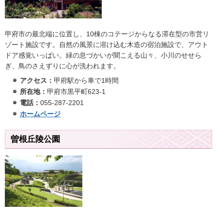
甲府市の最北端に位置し、10棟のコテージからなる滞在型の市営リ
ゾート施設です。自然の風景に溶け込む木造の宿泊施設で、アウト
ドア感覚いっぱい。緑の息づかいが聞こえる山々、小川のせせら
ぎ、鳥のさえずりに心が洗われます。
アクセス：
甲府駅から車で1時間
所在地：
甲府市黒平町623-1
電話：
055-287-2201
ホームページ
曽根丘陵公園