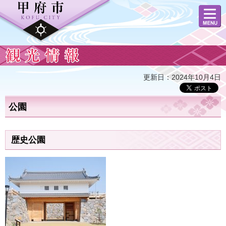
メニュ
ー
観光情報
更新日：2024年10月4日
公園
歴史公園