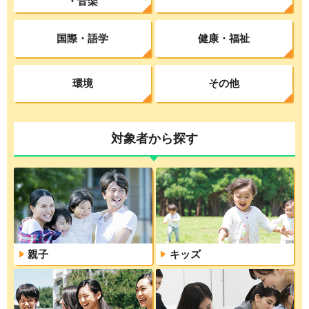
・音楽
国際・語学
健康・福祉
環境
その他
対象者から探す
親子
キッズ