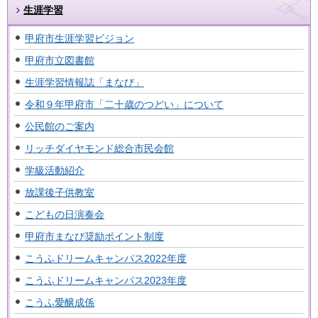
生涯学習
甲府市生涯学習ビジョン
甲府市立図書館
生涯学習情報誌「まなび」
令和９年甲府市「二十歳のつどい」について
公民館のご案内
リッチダイヤモンド総合市民会館
学級活動紹介
放課後子供教室
こどもの日演奏会
甲府市まなび奨励ポイント制度
こうふドリームキャンパス2022年度
こうふドリームキャンパス2023年度
こうふ愛醸成係