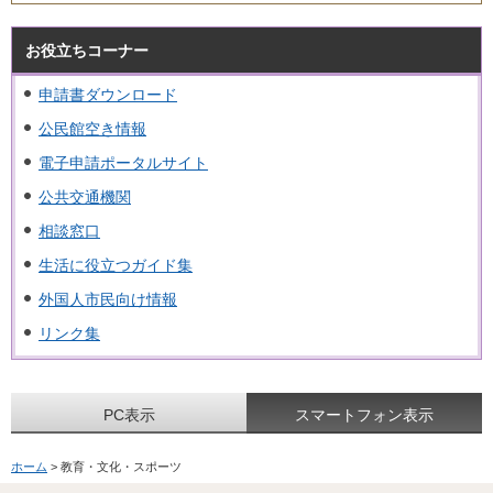
お役立ちコーナー
申請書ダウンロード
公民館空き情報
電子申請ポータルサイト
公共交通機関
相談窓口
生活に役立つガイド集
外国人市民向け情報
リンク集
PC表示
スマートフォン表示
ホーム
> 教育・文化・スポーツ