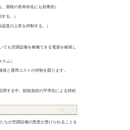
る。屋根の長寿命化にも効果的）
制する。）
内温度の上昇を抑制する。）
おいても空調設備を稼働できる電源を確保し
ステム）
確保と運用コストの抑制を図ります。
活用する中、財政負担の平準化による持続
もたちが空調設備の恩恵が受けられることを