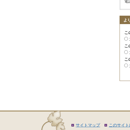
電話
よ
こ
こ
こ
サイトマップ
このサイト