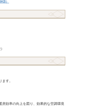
KB）
校）
ります。
暖房効率の向上を図り、効果的な空調環境