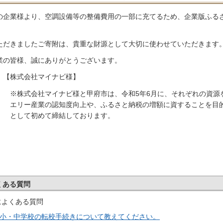
の企業様より、空調設備等の整備費用の一部に充てるため、企業版ふる
。
ただきましたご寄附は、貴重な財源として大切に使わせていただきます
業の皆様、誠にありがとうございます。
【株式会社マイナビ様】
※株式会社マイナビ様と甲府市は、令和5年6月に、それぞれの資源
エリー産業の認知度向上や、ふるさと納税の増額に資することを目
として初めて締結しております。
くある質問
によくある質問
小・中学校の転校手続きについて教えてください。