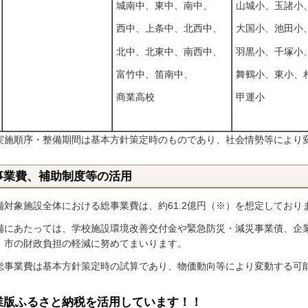
城南中、東中、南中、
山城小、玉諸小
西中、上条中、北西中、
大国小、池田小
北中、北東中、南西中、
羽黒小、千塚小
富竹中、笛南中、
舞鶴小、東小、
商業高校
甲運小
実施順序・整備期間は基本方針策定時のものであり、社会情勢等により
事業費、補助制度等の活用
備対象施設全体における総事業費は、約61.2億円（※）を想定しており
備にあたっては、学校施設環境改善交付金や緊急防災・減災事業債、企
、市の財政負担の軽減に努めてまいります。
総事業費は基本方針策定時の試算であり、物価動向等により変動する可
業版ふるさと納税を活用しています！！