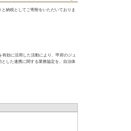
さと納税としてご寄附をいただいておりま
。
を有効に活用した活動により、甲府のジュ
的とした連携に関する業務協定を、自治体