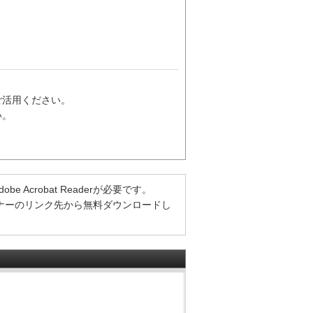
ご活用ください。
い。
Acrobat Readerが必要です。
方は、バナーのリンク先から無料ダウンロードし