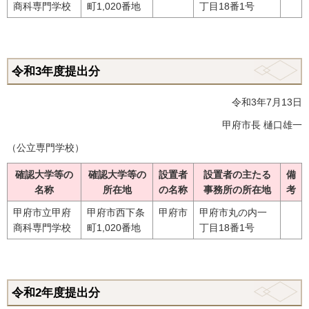
商科専門学校
町1,020番地
丁目18番1号
令和3年度提出分
令和3年7月13日
甲府市長 樋口雄一
（公立専門学校）
確認大学等の
確認大学等の
設置者
設置者の主たる
備
名称
所在地
の名称
事務所の所在地
考
甲府市立甲府
甲府市西下条
甲府市
甲府市丸の内一
商科専門学校
町1,020番地
丁目18番1号
令和2年度提出分