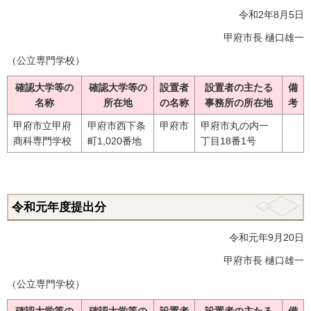
令和2年8月5日
甲府市長 樋口雄一
（公立専門学校）
確認大学等の
確認大学等の
設置者
設置者の主たる
備
名称
所在地
の名称
事務所の所在地
考
甲府市立甲府
甲府市西下条
甲府市
甲府市丸の内一
商科専門学校
町1,020番地
丁目18番1号
令和元年度提出分
令和元年9月20日
甲府市長 樋口雄一
（公立専門学校）
確認大学等の
確認大学等の
設置者
設置者の主たる
備