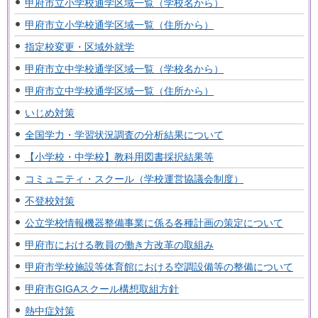
甲府市立小学校通学区域一覧（学校名から）
甲府市立小学校通学区域一覧（住所から）
指定校変更・区域外就学
甲府市立中学校通学区域一覧（学校名から）
甲府市立中学校通学区域一覧（住所から）
いじめ対策
全国学力・学習状況調査の分析結果について
【小学校・中学校】教科用図書採択結果等
コミュニティ・スクール（学校運営協議会制度）
不登校対策
公立学校情報機器整備事業に係る各種計画の策定について
甲府市における教員の働き方改革の取組み
甲府市学校施設等体育館における空調設備等の整備について
甲府市GIGAスクール構想取組方針
熱中症対策