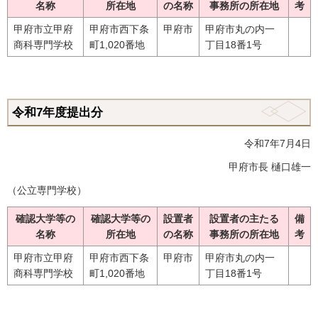
名称
所在地
の名称
事務所の所在地
考
甲府市立甲府
甲府市西下条
甲府市
甲府市丸の内一
商科専門学校
町1,020番地
丁目18番1号
令和7年度提出分
令和7年7月4日
甲府市長 樋口雄一
（公立専門学校）
確認大学等の
確認大学等の
設置者
設置者の主たる
備
名称
所在地
の名称
事務所の所在地
考
甲府市立甲府
甲府市西下条
甲府市
甲府市丸の内一
商科専門学校
町1,020番地
丁目18番1号