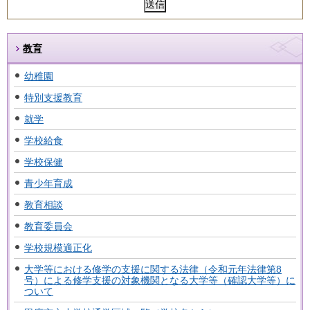
教育
幼稚園
特別支援教育
就学
学校給食
学校保健
青少年育成
教育相談
教育委員会
学校規模適正化
大学等における修学の支援に関する法律（令和元年法律第8
号）による修学支援の対象機関となる大学等（確認大学等）に
ついて