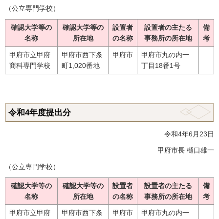
（公立専門学校）
確認大学等の
確認大学等の
設置者
設置者の主たる
備
名称
所在地
の名称
事務所の所在地
考
甲府市立甲府
甲府市西下条
甲府市
甲府市丸の内一
商科専門学校
町1,020番地
丁目18番1号
令和4年度提出分
令和4年6月23日
甲府市長 樋口雄一
（公立専門学校）
確認大学等の
確認大学等の
設置者
設置者の主たる
備
名称
所在地
の名称
事務所の所在地
考
甲府市立甲府
甲府市西下条
甲府市
甲府市丸の内一