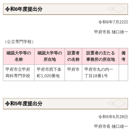
令和6年度提出分
令和6年7月22日
甲府市長 樋口雄一
（公立専門学校）
確認大学等の
確認大学等の
設置者
設置者の主たる
備
名称
所在地
の名称
事務所の所在地
考
甲府市立甲府
甲府市西下条
甲府市
甲府市丸の内一
商科専門学校
町1,020番地
丁目18番1号
令和5年度提出分
令和5年6月28日
甲府市長 樋口雄一