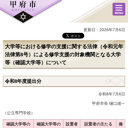
メニュ
ー
更新日：2026年7月6日
大学等における修学の支援に関する法律（令和元年
法律第8号）による修学支援の対象機関となる大学
等（確認大学等）について
令和8年度提出分
令和8年7月6日
甲府市長 樋口雄一
（公立専門学校）
確認大学等の
確認大学等の
設置者
設置者の主たる
備