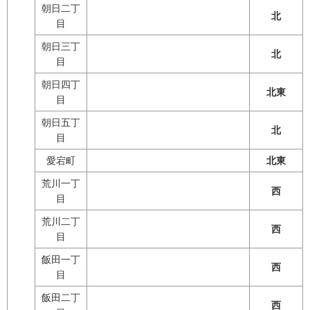
朝日二丁
北
目
朝日三丁
北
目
朝日四丁
北東
目
朝日五丁
北
目
愛宕町
北東
荒川一丁
西
目
荒川二丁
西
目
飯田一丁
西
目
飯田二丁
西