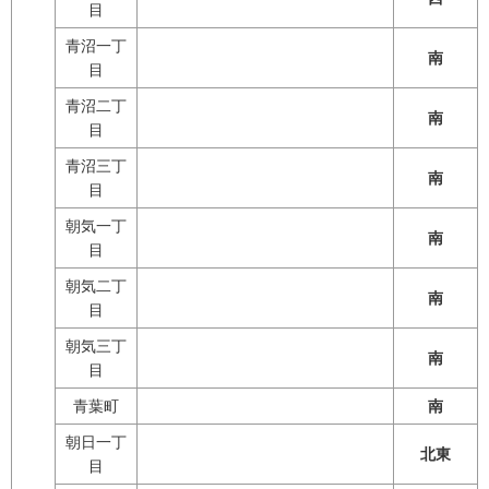
目
青沼一丁
南
目
青沼二丁
南
目
青沼三丁
南
目
朝気一丁
南
目
朝気二丁
南
目
朝気三丁
南
目
青葉町
南
朝日一丁
北東
目