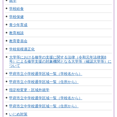
就学
学校給食
学校保健
青少年育成
教育相談
教育委員会
学校規模適正化
大学等における修学の支援に関する法律（令和元年法律第8
号）による修学支援の対象機関となる大学等（確認大学等）に
ついて
甲府市立小学校通学区域一覧（学校名から）
甲府市立小学校通学区域一覧（住所から）
指定校変更・区域外就学
甲府市立中学校通学区域一覧（学校名から）
甲府市立中学校通学区域一覧（住所から）
いじめ対策