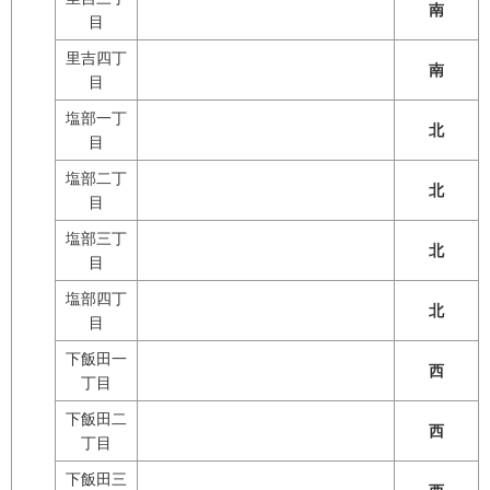
南
目
里吉四丁
南
目
塩部一丁
北
目
塩部二丁
北
目
塩部三丁
北
目
塩部四丁
北
目
下飯田一
西
丁目
下飯田二
西
丁目
下飯田三