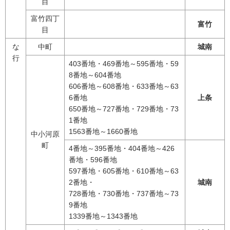
目
富竹四丁
富竹
目
な
中町
城南
行
403番地・469番地～595番地・59
8番地～604番地
606番地～608番地・633番地～63
6番地
上条
650番地～727番地・729番地・73
1番地
1563番地～1660番地
中小河原
町
4番地～395番地・404番地～426
番地・596番地
597番地・605番地・610番地～63
2番地・
城南
728番地・730番地・737番地～73
9番地
1339番地～1343番地