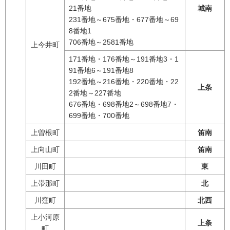
21番地
城南
231番地～675番地・677番地～69
8番地1
706番地～2581番地
上今井町
171番地・176番地～191番地3・1
91番地6～191番地8
192番地～216番地・220番地・22
上条
2番地～227番地
676番地・698番地2～698番地7・
699番地・700番地
上曽根町
笛南
上向山町
笛南
川田町
東
上帯那町
北
川窪町
北西
上小河原
上条
町