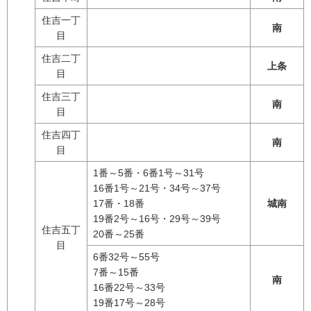
住吉一丁
南
目
住吉二丁
上条
目
住吉三丁
南
目
住吉四丁
南
目
1番～5番・6番1号～31号
16番1号～21号・34号～37号
17番・18番
城南
19番2号～16号・29号～39号
住吉五丁
20番～25番
目
6番32号～55号
7番～15番
南
16番22号～33号
19番17号～28号