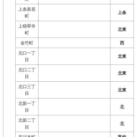
上条新居
上条
町
上積翠寺
北東
町
金竹町
西
北口一丁
北東
目
北口二丁
北東
目
北口三丁
北東
目
北新一丁
北
目
北新二丁
北
目