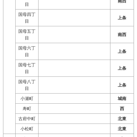
南西
目
国母四丁
上条
目
国母五丁
南西
目
国母六丁
上条
目
国母七丁
上条
目
国母八丁
上条
目
小瀬町
城南
寿町
西
古府中町
北東
小松町
北東