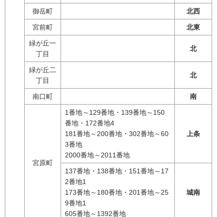
御岳町
北西
宮前町
北東
緑が丘一
北
丁目
緑が丘二
北
丁目
南口町
南
1番地～129番地・139番地～150
番地・172番地4
181番地～200番地・302番地～60
上条
3番地
2000番地～2011番地
宮原町
137番地・138番地・151番地～17
2番地1
173番地～180番地・201番地～25
城南
9番地1
605番地～1392番地