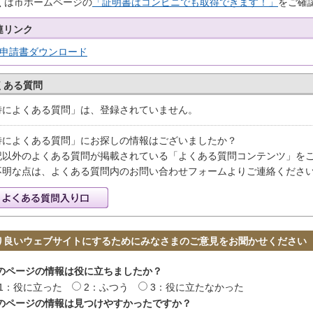
くは市ホームページの
「証明書はコンビニでも取得できます！」
をご確
連リンク
申請書ダウンロード
くある質問
特によくある質問」は、登録されていません。
特によくある質問」にお探しの情報はございましたか？
記以外のよくある質問が掲載されている「よくある質問コンテンツ」を
不明な点は、よくある質問内のお問い合わせフォームよりご連絡くださ
り良いウェブサイトにするためにみなさまのご意見をお聞かせください
のページの情報は役に立ちましたか？
1：役に立った
2：ふつう
3：役に立たなかった
のページの情報は見つけやすかったですか？