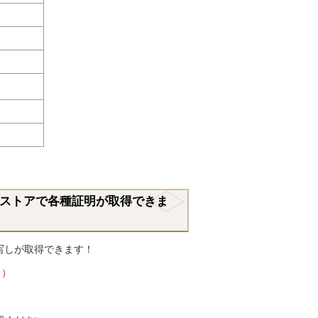
ストアで各種証明が取得できま
写しが取得できます！
。）