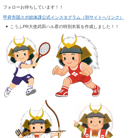
フォローお待ちしています！！
甲府市国スポ総体課公式インスタグラム（別サイトへリンク）
こうふPR大使武田ハル君の特別衣装を作成しました！！