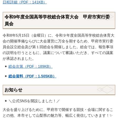
日程詳細（PDF：141KB）
令和9年度全国高等学校総合体育大会 甲府市実行委
員会
令和8年5月15日（金曜日）に、令和９年度全国高等学校総合体育大
会の開催準備ならびに大会運営に万全を期するため、甲府市実行委
員会設立総会及び第１回総会を開催しました。総会では、報告事項
の説明を行うとともに、議案について審議いただき、すべての議案
が承認されました。
総会次第（PDF：189KB）
総会資料（PDF：1,505KB）
お知らせ
＼公式SNSを開設しました！／
大会を盛り上げるために、甲府市で開催する競技・会場に関するこ
との他、本市そして山梨県の魅力等、幅広く発信していきます！✨