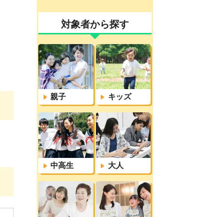
対象者から探す
親子
キッズ
中高生
大人