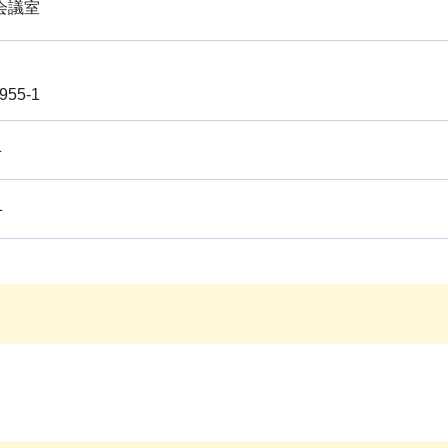
会議室
55-1
1
1