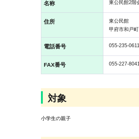
東公民館2階
名称
東公民館
住所
甲府市和戸町9
055-235-061
電話番号
055-227-804
FAX番号
対象
小学生の親子