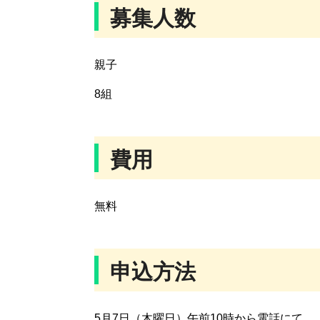
募集人数
親子
8組
費用
無料
申込方法
5月7日（木曜日）午前10時から電話にて