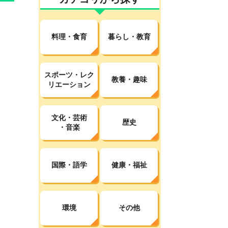
料理・食育
暮らし・教育
スポーツ・レク
教養・趣味
リエーション
文化・芸術
歴史
・音楽
国際・語学
健康・福祉
環境
その他