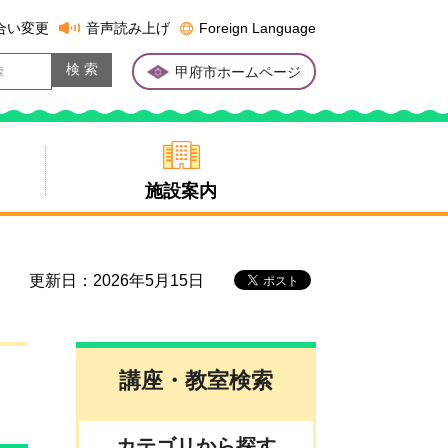
合い変更
音声読み上げ
Foreign Language
甲府市ホームページ
施設案内
更新日：2026年5月15日
講座・教室検索
カテゴリから探す