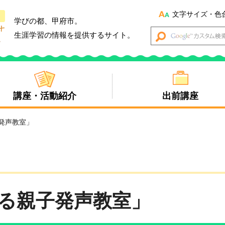
文字サイズ・色
学びの都、甲府市。
生涯学習の情報を提供するサイト。
講座・活動紹介
出前講座
発声教室」
る親子発声教室」