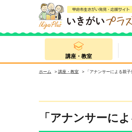
講座・教室
ホーム
>
講座・教室
> 「アナンサーによる親子
「アナンサーによ