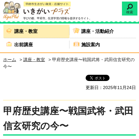
検索
学びの都、甲府市。
生涯学習の情報を提供するサイト。
講座・教室
講座・活動紹介
出前講座
施設案内
ホーム
>
講座・教室
> 甲府歴史講座〜戦国武将・武田信玄研究の
今〜
更新日：2025年11月24日
甲府歴史講座〜戦国武将・武田
信玄研究の今〜