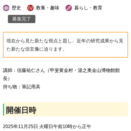
歴史
教養・趣味
暮らし・教育
募集完了
現在から見た新たな視点と題し、近年の研究成果から見
た新たな信玄像に迫ります。
講師：信藤祐仁さん（甲斐黄金村・湯之奥金山博物館館
長）
持ち物：筆記用具
開催日時
2025年11月25日 火曜日午前10時から正午