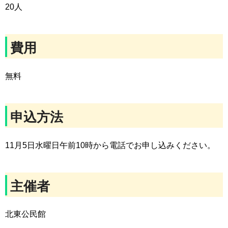
20人
費用
無料
申込方法
11月5日水曜日午前10時から電話でお申し込みください。
主催者
北東公民館