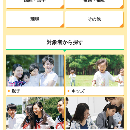
国際・語学
健康・福祉
環境
その他
対象者から探す
親子
キッズ