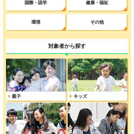
国際・語学
健康・福祉
環境
その他
対象者から探す
親子
キッズ