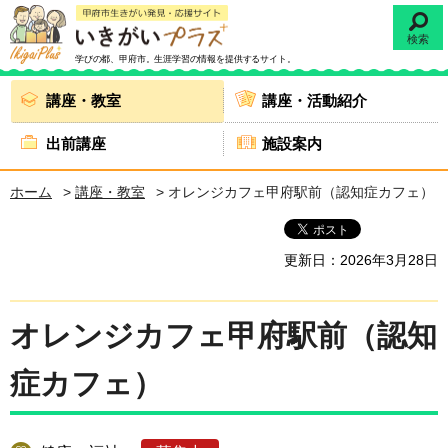
検索
学びの都、甲府市。
生涯学習の情報を提供するサイト。
講座・教室
講座・活動紹介
出前講座
施設案内
ホーム
>
講座・教室
> オレンジカフェ甲府駅前（認知症カフェ）
更新日：2026年3月28日
オレンジカフェ甲府駅前（認知
症カフェ）