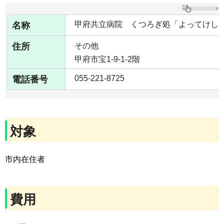
名称
甲府共立病院 くつろぎ処「よってけし
住所
その他
甲府市宝1-9-1-2階
電話番号
055-221-8725
対象
市内在住者
費用