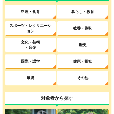
料理・食育
暮らし・教育
スポーツ・レクリエーシ
教養・趣味
ョン
文化・芸術
歴史
・音楽
国際・語学
健康・福祉
環境
その他
対象者から探す