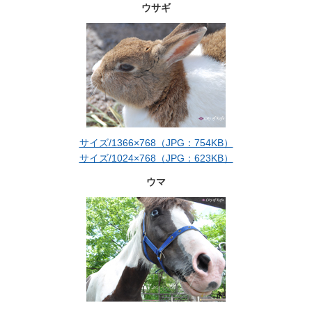
ウサギ
サイズ/1366×768（JPG：754KB）
サイズ/1024×768（JPG：623KB）
ウマ