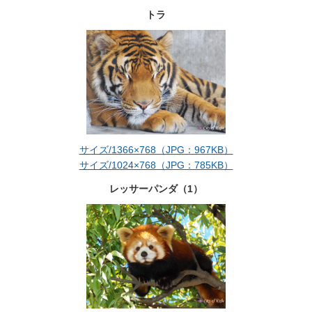
トラ
サイズ/1366×768（JPG：967KB）
サイズ/1024×768（JPG：785KB）
レッサーパンダ（1）