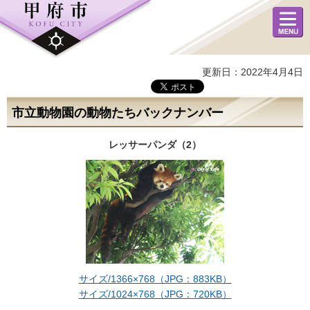
メニュ
ー
更新日：2022年4月4日
市立動物園の動物たちバックナンバー
レッサーパンダ（2）
サイズ/1366×768（JPG：883KB）
サイズ/1024×768（JPG：720KB）