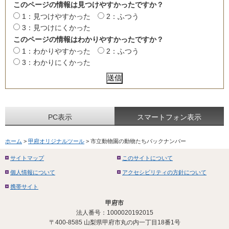
このページの情報は見つけやすかったですか？
1：見つけやすかった
2：ふつう
3：見つけにくかった
このページの情報はわかりやすかったですか？
1：わかりやすかった
2：ふつう
3：わかりにくかった
PC表示
スマートフォン表示
ホーム
>
甲府オリジナルツール
> 市立動物園の動物たちバックナンバー
サイトマップ
このサイトについて
個人情報について
アクセシビリティの方針について
携帯サイト
甲府市
法人番号：1000020192015
〒400-8585 山梨県甲府市丸の内一丁目18番1号