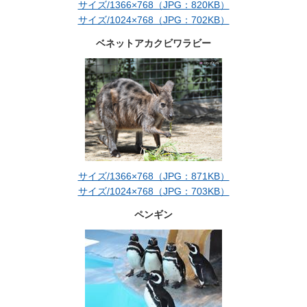
サイズ/1366×768（JPG：820KB）
サイズ/1024×768（JPG：702KB）
ベネットアカクビワラビー
サイズ/1366×768（JPG：871KB）
サイズ/1024×768（JPG：703KB）
ペンギン