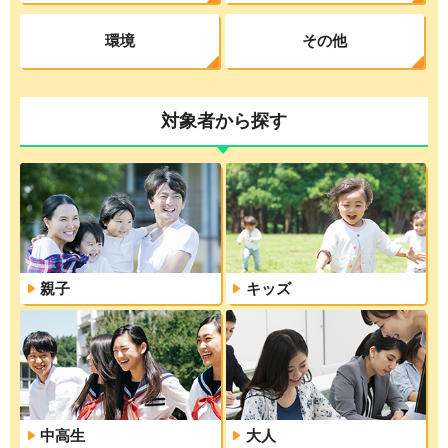
環境
その他
対象者から探す
親子
キッズ
中高生
大人