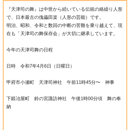
『天津司の舞』は中世から続いている伝統の絡繰り人形
で、日本最古の傀儡田楽（人形の芸能）です。
明治、昭和、令和と数回の中断の苦難を乗り越えて、現
在も「天津司の舞保存会」が大切に継承しています。
今年の天津司舞の日程
日時 令和7年4月6日（日曜日）
甲府市小瀬町 天津司神社 午前11時45分〜 神事
下鍛冶屋町 鈴の宮諏訪神社 午後1時00分頃 舞の奉
納