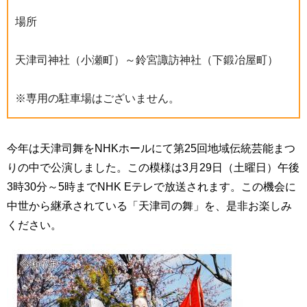
場所
天津司神社（小瀬町）～鈴宮諏訪神社（下鍛冶屋町）
※専用の駐車場はございません。
今年は天津司舞をNHKホールにて第25回地域伝統芸能まつ
りの中で公演しました。この模様は3月29日（土曜日）午後
3時30分～5時までNHK Eテレで放送されます。この機会に
中世から継承されている「天津司の舞」を、是非お楽しみ
ください。