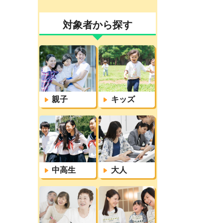
対象者から探す
親子
キッズ
中高生
大人