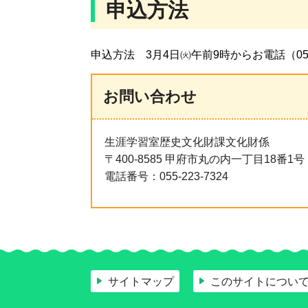
申込方法
申込方法 3月4日㈫午前9時からお電話（055
お問い合わせ
生涯学習室歴史文化財課文化財係
〒400-8585 甲府市丸の内一丁目18番1
電話番号：055-223-7324
サイトマップ
このサイトについ