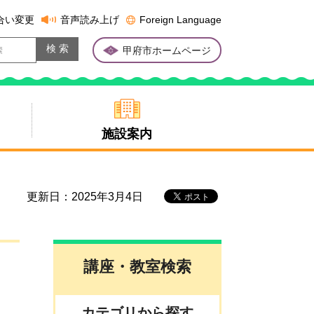
合い変更
音声読み上げ
Foreign Language
甲府市ホームページ
施設案内
更新日：2025年3月4日
講座・教室検索
カテゴリから探す