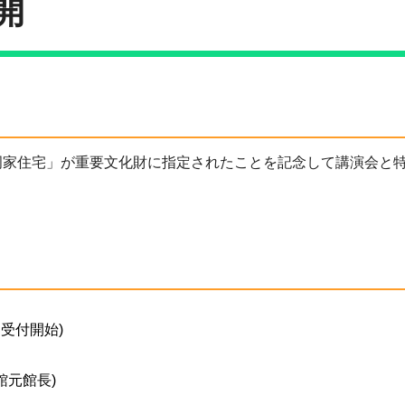
開
岡家住宅」が重要文化財に指定されたことを記念して講演会と
ら受付開始)
館元館長)