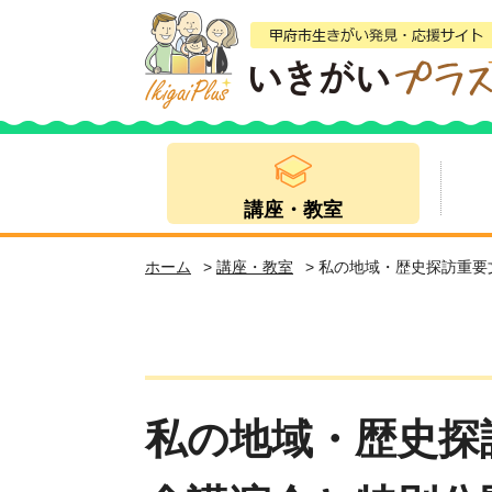
講座・教室
ホーム
>
講座・教室
> 私の地域・歴史探訪重
私の地域・歴史探