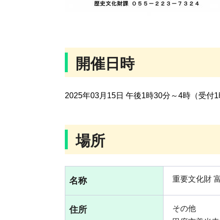
開催日時
2025年03月15日 午後1時30分～4時（受付
場所
重要文化財 
名称
その他
住所