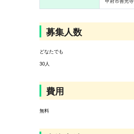
甲府市善光寺町
募集人数
どなたでも
30人
費用
無料