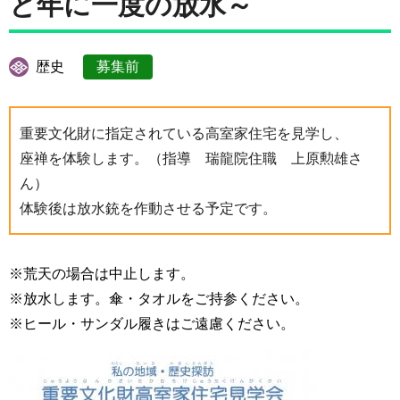
と年に一度の放水～
歴史
募集前
重要文化財に指定されている高室家住宅を見学し、
座禅を体験します。（指導 瑞龍院住職 上原勲雄さ
ん）
体験後は放水銃を作動させる予定です。
※荒天の場合は中止します。
※放水します。傘・タオルをご持参ください。
※ヒール・サンダル履きはご遠慮ください。