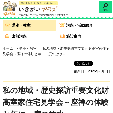
検索
学びの都、甲府市。
生涯学習の情報を提供するサイト。
講座・教室
講座・活動紹介
出前講座
施設案内
ホーム
>
講座・教室
> 私の地域・歴史探訪重要文化財高室家住宅
見学会～座禅の体験と年に一度の放水～
更新日：2026年6月4日
私の地域・歴史探訪重要文化財
高室家住宅見学会～座禅の体験