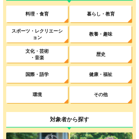
料理・食育
暮らし・教育
スポーツ・レクリエーシ
教養・趣味
ョン
文化・芸術
歴史
・音楽
国際・語学
健康・福祉
環境
その他
対象者から探す