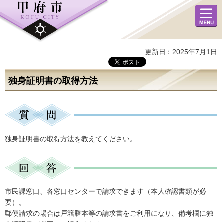
メニュ
ー
更新日：2025年7月1日
独身証明書の取得方法
独身証明書の取得方法を教えてください。
市民課窓口、各窓口センターで請求できます（本人確認書類が必
要）。
郵便請求の場合は戸籍謄本等の請求書をご利用になり、備考欄に独