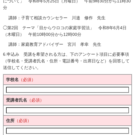
について」 令和8年5月25日（月曜日） 午前9時30分から11時30
分
講師：子育て相談カウンセラー 川邉 修作 先生
◯第2回 テーマ「目からウロコの家庭学習法」 令和8年6月4日
（木曜日） 午前10時00分から12時00分
講師：家庭教育アドバイザー 宮川 孝幸 先生
6.申込み 受講を希望される方は、下のアンケート項目に必要事項
（学校名・受講者氏名・住所・電話番号・出席日など）を回答して
送信してください。
学校名
（必須）
受講者氏名
（必須）
住所
（必須）