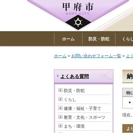
ホーム
防災・防犯
くら
ホーム
>
お問い合わせフォーム一覧
>
よ
納
よくある質問
防災・防犯
特
くらし
健康・福祉・子育て
現在
教育・文化・スポーツ
まち・環境
よ