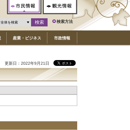
市民情報
観光情報
検索方法
境
産業・ビジネス
市政情報
更新日：2022年9月21日