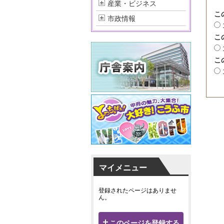
産業・ビジネス
こ
市政情報
こ
こ
マイメニュー
登録されたページはありませ
ん。
このページを登録する