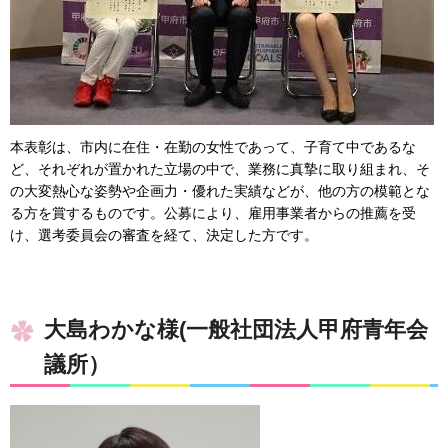
本表彰は、市内に在住・在勤の女性であって、子育て中であるな
ど、それぞれが置かれた立場の中で、業務に真摯に取り組まれ、そ
の大変熱心な姿勢や企画力・優れた実績などが、他の方の模範とな
る方を賞するものです。公募により、雇用事業者からの推薦を受
け、選考委員会の審査を経て、決定した方です。
大島わかな様(一般社団法人甲府青年会
議所）