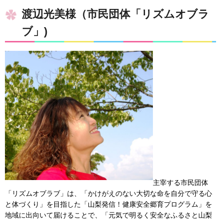
渡辺光美様（市民団体「リズムオブラ
ブ」)
主宰する市民団体
「リズムオブラブ」は、「かけがえのない大切な命を自分で守る心
と体づくり」を目指した「山梨発信！健康安全郷育プログラム」を
地域に出向いて届けることで、「元気で明るく安全なふるさと山梨