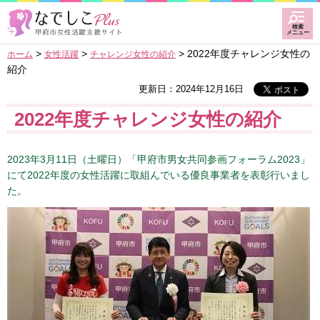
甲府なでしこプラス甲府
検索
市女性活躍支援サイト
メニュー
>
>
> 2022年度チャレンジ女性の
ホーム
女性活躍
チャレンジ女性の紹介
紹介
更新日：2024年12月16日
2022年度チャレンジ女性の紹介
2023年3月11日（土曜日）「甲府市男女共同参画フォーラム2023」
にて2022年度の女性活躍に取組んでいる優良事業者を表彰行いまし
た。