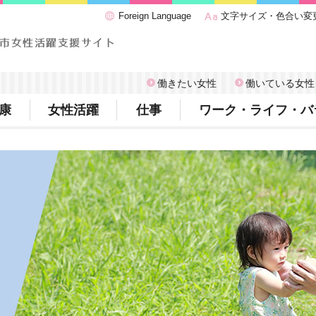
Foreign Language
文字サイズ・色合い変
働きたい女性
働いている女性
康
女性活躍
仕事
ワーク・ライフ・バ