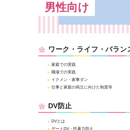
男性向け
ワーク・ライフ・バラン
家庭での実践
職場での実践
イクメン・家事ダン
仕事と家庭の両立に向けた制度等
DV防止
DVとは
デートDV・性暴力防止