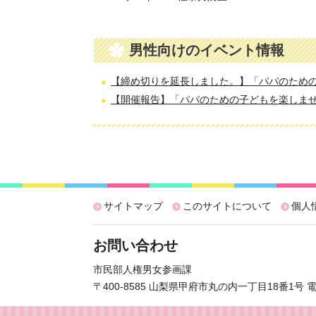
男性向けのイベント情報
【締め切りを延長しました。】「パパのための
【開催報告】「パパのための子どもを楽しま
サイトマップ
このサイトについて
個人
お問い合わせ
市民部人権男女参画課
〒400-8585 山梨県甲府市丸の内一丁目18番1号 電話