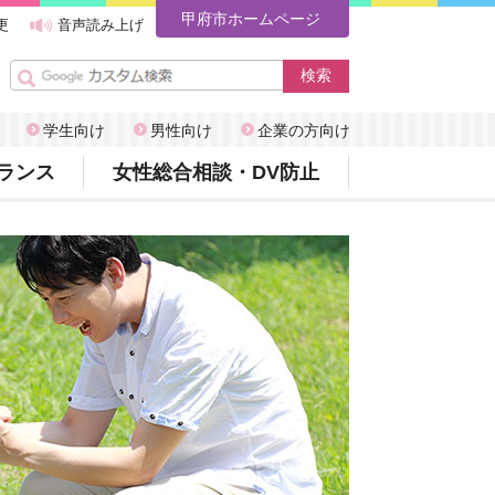
甲府市ホームページ
更
音声読み上げ
学生向け
男性向け
企業の方向け
ランス
女性総合相談・DV防止