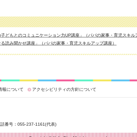
子どもとのコミュニケーション力UP講座」（パパの家事・育児スキル
せる読み聞かせ講座」（パパの家事・育児スキルアップ講座）
情報について
アクセシビリティの方針について
番号：055-237-1161(代表)