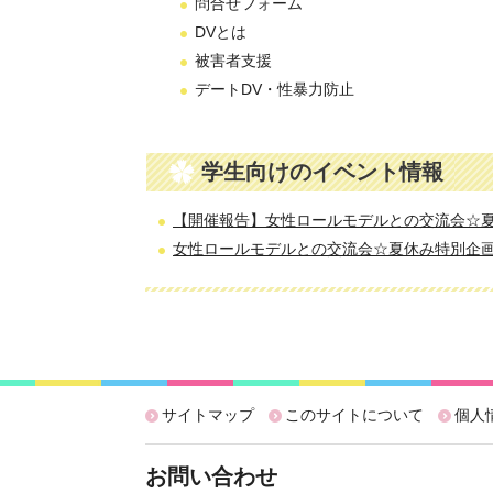
問合せフォーム
DVとは
被害者支援
デートDV・性暴力防止
学生向けのイベント情報
【開催報告】女性ロールモデルとの交流会☆夏
女性ロールモデルとの交流会☆夏休み特別企画
サイトマップ
このサイトについて
個人
お問い合わせ