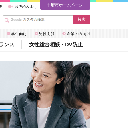
甲府市ホームページ
更
音声読み上げ
学生向け
男性向け
企業の方向け
ランス
女性総合相談・DV防止