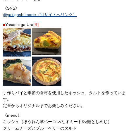
《SNS》
@yakigashi.marie（別サイトへリンク）
■
Yasashi ga Ura
[R]
手作りパイと季節の食材を使用したキッシュ、タルトを作っていま
す。
定番からオリジナルまでお楽しみください。
《menu》
キッシュ（ほうれん草ベーコン/なすミート/秋鮭としめじ）
クリームチーズとブルーベリーのタルト