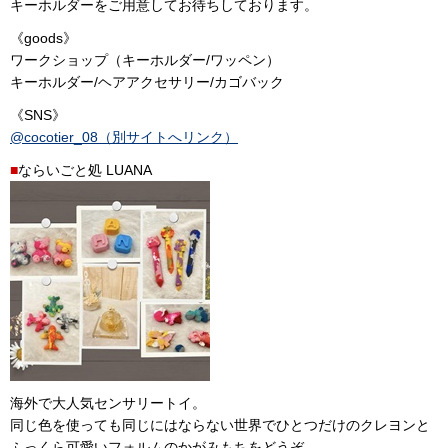
キーホルダーをご用意してお待ちしております。
《goods》
ワークショップ（キーホルダー/ワッペン）
キーホルダー/ヘアアクセサリー/カゴバック
《SNS》
@cocotier_08（別サイトへリンク）
■
ならいごと処 LUANA
海外で大人気センサリートイ。
同じ色を使っても同じにはならない世界でひとつだけのクレヨンと
ふっくら可愛いフォルムのかがみもちをどうぞ。