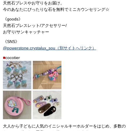
天然石ブレスやお守りをお届け。
今のあなたにぴったりな石を無料でミニカウンセリング☆
《goods》
天然石ブレスレット/アクセサリー/
お守り/サンキャッチャー
《SNS》
@powerstone.crystalux_sou（別サイトへリンク）
■
cocotier
大人から子どもに人気のイニシャルキーホルダーをはじめ、多数の