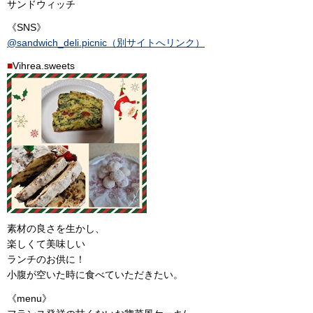
サンドウィッチ
《SNS》
@sandwich_deli.picnic（別サイトへリンク）
■
Vihrea.sweets
素材の良さを生かし、
楽しくて美味しい
ランチのお供に！
小腹が空いた時に食べていただきたい。
《menu》