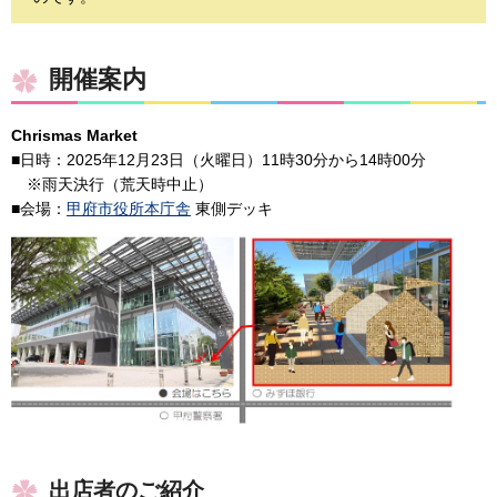
開催案内
Chrismas Market
■日時：2025年12月23日（火曜日）11時30分から14時00分
※雨天決行（荒天時中止）
■会場：
甲府市役所本庁舎
東側デッキ
出店者のご紹介