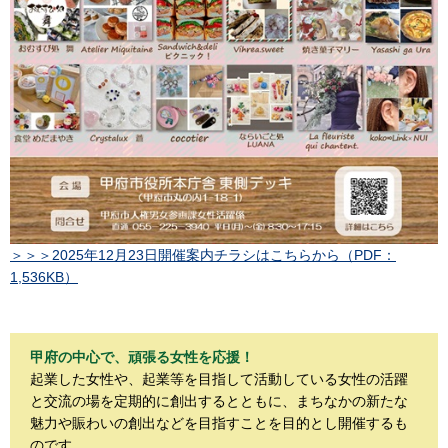
＞＞＞2025年12月23日開催案内チラシはこちらから（PDF：
1,536KB）
甲府の中心で、頑張る女性を応援！
起業した女性や、起業等を目指して活動している女性の活躍
と交流の場を定期的に創出するとともに、まちなかの新たな
魅力や賑わいの創出などを目指すことを目的とし開催するも
のです。