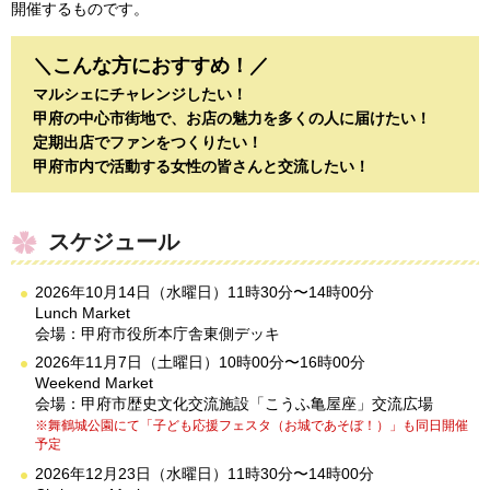
開催するものです。
＼こんな方におすすめ！／
マルシェにチャレンジしたい！
甲府の中心市街地で、お店の魅力を多くの人に届けたい！
定期出店でファンをつくりたい！
甲府市内で活動する女性の皆さんと交流したい！
スケジュール
2026年10月14日（水曜日）11時30分〜14時00分
Lunch Market
会場：甲府市役所本庁舎東側デッキ
2026年11月7日（土曜日）10時00分〜16時00分
Weekend Market
会場：甲府市歴史文化交流施設「こうふ亀屋座」交流広場
※舞鶴城公園にて「子ども応援フェスタ（お城であそぼ！）」も同日開催
予定
2026年12月23日（水曜日）11時30分〜14時00分