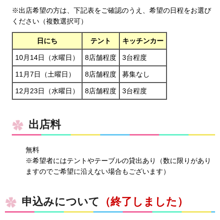
※出店希望の方は、下記表をご確認のうえ、希望の日程をお選び
ください（複数選択可）
日にち
テント
キッチンカー
10月14日（水曜日）
8店舗程度
3台程度
11月7日（土曜日）
8店舗程度
募集なし
12月23日（水曜日）
8店舗程度
3台程度
出店料
無料
※希望者にはテントやテーブルの貸出あり（数に限りがあり
ますのでご希望に沿えない場合もございます）
申込みについて
（終了しました）