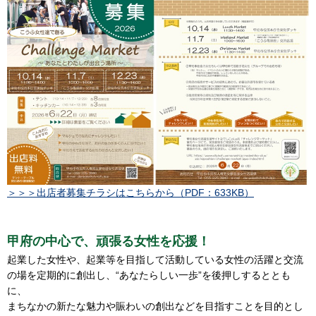
＞＞＞出店者募集チラシはこちらから（PDF：633KB）
甲府の中心で、頑張る女性を応援！
起業した女性や、起業等を目指して活動している女性の活躍と交流
の場を定期的に創出し、“あなたらしい一歩”を後押しするととも
に、
まちなかの新たな魅力や賑わいの創出などを目指すことを目的とし