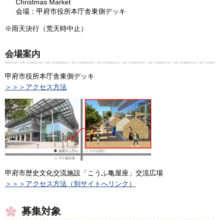
Christmas Market
会場：甲府市役所本庁舎東側デッキ
※雨天決行（荒天時中止）
会場案内
甲府市役所本庁舎東側デッキ
＞＞＞アクセス方法
甲府市歴史文化交流施設「こうふ亀屋座」交流広場
＞＞＞アクセス方法（別サイトへリンク）
募集対象