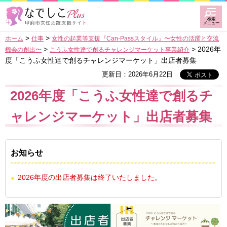
甲府なでしこプラス甲府
検索
市女性活躍支援サイト
メニュー
>
>
ホーム
仕事
女性の起業等支援『Can-Passスタイル』〜女性の活躍と交流
>
> 2026年
機会の創出〜
こうふ女性達で創るチャレンジマーケット事業紹介
度「こうふ女性達で創るチャレンジマーケット」出店者募集
更新日：2026年6月22日
2026年度「こうふ女性達で創るチ
ャレンジマーケット」出店者募集
お知らせ
2026年度の出店者募集は終了いたしました。