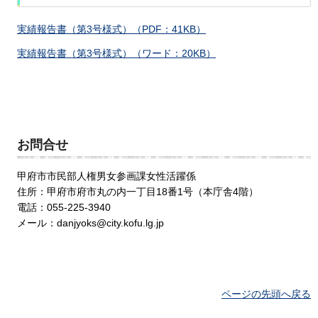
実績報告書（第3号様式）（PDF：41KB）
実績報告書（第3号様式）（ワード：20KB）
お問合せ
甲府市市民部人権男女参画課女性活躍係
住所：甲府市府市丸の内一丁目18番1号（本庁舎4階）
電話：055-225-3940
メール：danjyoks@city.kofu.lg.jp
ページの先頭へ戻る