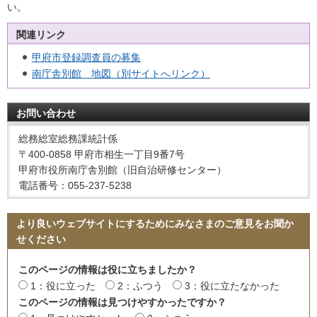
い。
関連リンク
甲府市登録調査員の募集
南庁舎別館 地図（別サイトへリンク）
お問い合わせ
総務総室総務課統計係
〒400-0858 甲府市相生一丁目9番7号
甲府市役所南庁舎別館（旧自治研修センター）
電話番号：055-237-5238
より良いウェブサイトにするためにみなさまのご意見をお聞か
せください
このページの情報は役に立ちましたか？
1：役に立った
2：ふつう
3：役に立たなかった
このページの情報は見つけやすかったですか？