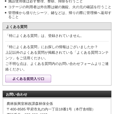
施設使用後は必ず整理、整頓、掃除を行うこと
コテージの利用者は外出際は鍵の施錠、火の元の確認を行うこと
管理棟から借りたシーツ、鍵などは、帰りの際に管理棟へ返却す
ること
よくある質問
「特によくある質問」は、登録されていません。
「特によくある質問」にお探しの情報はございましたか？
上記以外のよくある質問が掲載されている「よくある質問コンテ
ンツ」をご活用ください。
ご不明な点は、よくある質問内のお問い合わせフォームよりご連
絡ください。
お問い合わせ
農林振興室林政課森林保全係
〒400-8585 甲府市丸の内一丁目18番1号（本庁舎8階）