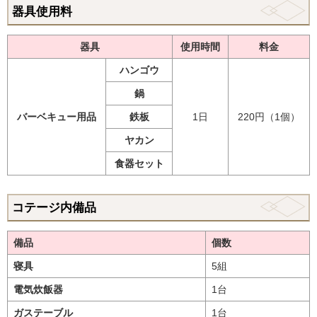
器具使用料
器具
使用時間
料金
ハンゴウ
鍋
バーベキュー用品
鉄板
1日
220円（1個）
ヤカン
食器セット
コテージ内備品
備品
個数
寝具
5組
電気炊飯器
1台
ガステーブル
1台