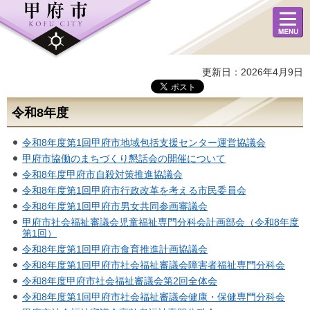
メニュ
ー
更新日：2026年4月9日
令和8年度
令和8年度第1回甲府市地域包括支援センター運営協議会
甲府市協働のまちづくり懇話会の開催について
令和8年度甲府市自殺対策推進協議会
令和8年度第1回甲府市行政改革を考える市民委員会
令和8年度第1回甲府市男女共同参画審議会
甲府市社会福祉審議会児童福祉専門分科会計画部会（令和8年度
第1回）
令和8年度第1回甲府市食育推進計画協議会
令和8年度第1回甲府市社会福祉審議会障害者福祉専門分科会
令和8年度甲府市社会福祉審議会第2回全体会
令和8年度第1回甲府市社会福祉審議会健康・保健専門分科会