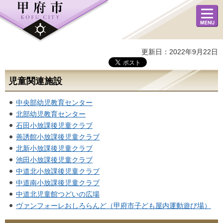
メニュ
ー
更新日：2022年9月22日
児童関連施設
中央部幼児教育センター
北部幼児教育センター
石田小放課後児童クラブ
善誘館小放課後児童クラブ
北新小放課後児童クラブ
池田小放課後児童クラブ
中道北小放課後児童クラブ
中道南小放課後児童クラブ
中道北児童館つどいの広場
ヴァンフォーレおしろらんど（甲府市子ども屋内運動遊び場）