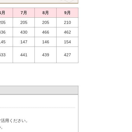
6月
7月
8月
9月
205
205
205
210
436
430
466
462
145
147
146
154
433
441
439
427
ご活用ください。
い。