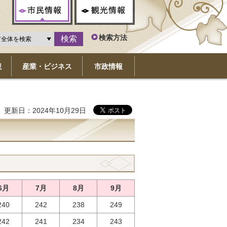
市民情報
観光情報
検索方法
境
産業・ビジネス
市政情報
更新日：2024年10月29日
6月
7月
8月
9月
240
242
238
249
242
241
234
243