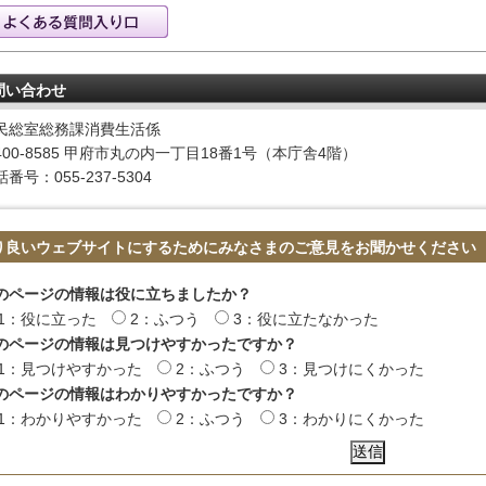
問い合わせ
民総室総務課消費生活係
400-8585 甲府市丸の内一丁目18番1号（本庁舎4階）
番号：055-237-5304
り良いウェブサイトにするためにみなさまのご意見をお聞かせください
のページの情報は役に立ちましたか？
1：役に立った
2：ふつう
3：役に立たなかった
のページの情報は見つけやすかったですか？
1：見つけやすかった
2：ふつう
3：見つけにくかった
のページの情報はわかりやすかったですか？
1：わかりやすかった
2：ふつう
3：わかりにくかった