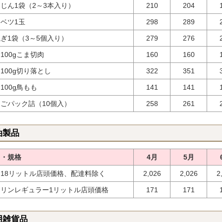
じん1袋（2～3本入り）
210
204
ベツ1玉
298
289
ぎ1袋（3～5個入り）
279
276
100gこま切肉
160
160
100g切り落とし
322
351
100g鳥もも
141
141
ごパック詰（10個入）
258
261
油製品
目・規格
4月
5月
18リットル店頭価格、配達料除く
2,026
2,026
2
ソリンレギュラー1リットル店頭価格
171
171
用雑貨品