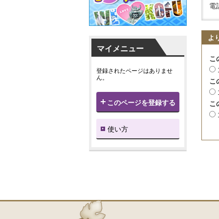
電話
よ
マイメニュー
こ
登録されたページはありませ
ん。
こ
このページを登録する
こ
使い方