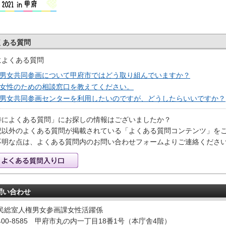
くある質問
によくある質問
男女共同参画について甲府市ではどう取り組んでいますか？
女性のための相談窓口を教えてください。
男女共同参画センターを利用したいのですが、どうしたらいいですか？
特によくある質問」にお探しの情報はございましたか？
記以外のよくある質問が掲載されている「よくある質問コンテンツ」を
不明な点は、よくある質問内のお問い合わせフォームよりご連絡くださ
問い合わせ
民総室人権男女参画課女性活躍係
400-8585 甲府市丸の内一丁目18番1号（本庁舎4階）