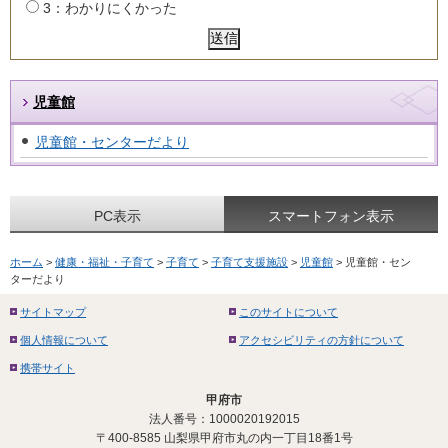
3：わかりにくかった
児童館
児童館・センターだより
PC表示
スマートフォン表示
ホーム
>
健康・福祉・子育て
>
子育て
>
子育て支援施設
>
児童館
> 児童館・セン
ターだより
サイトマップ
このサイトについて
個人情報について
アクセシビリティの方針について
携帯サイト
甲府市
法人番号：1000020192015
〒400-8585 山梨県甲府市丸の内一丁目18番1号