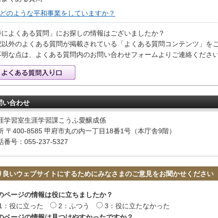
どのような平和事業をしていますか？
特によくある質問」にお探しの情報はございましたか？
記以外のよくある質問が掲載されている「よくある質問コンテンツ」を
不明な点は、よくある質問内のお問い合わせフォームよりご連絡くださ
問い合わせ
涯学習室生涯学習課こうふ愛醸成係
所 〒400-8585 甲府市丸の内一丁目18番1号（本庁舎9階）
番号：055-237-5327
り良いウェブサイトにするためにみなさまのご意見をお聞かせください
のページの情報は役に立ちましたか？
1：役に立った
2：ふつう
3：役に立たなかった
のページの情報は見つけやすかったですか？