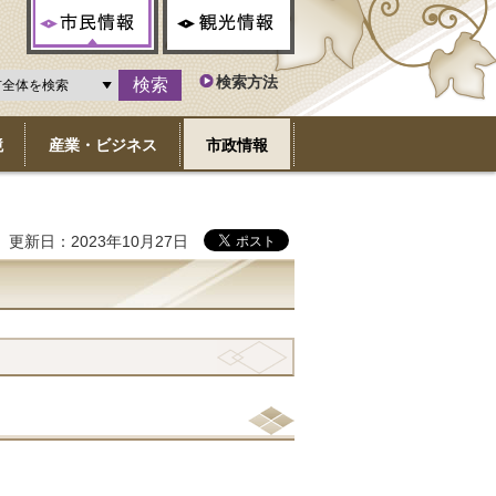
市民情報
観光情報
検索方法
境
産業・ビジネス
市政情報
更新日：2023年10月27日