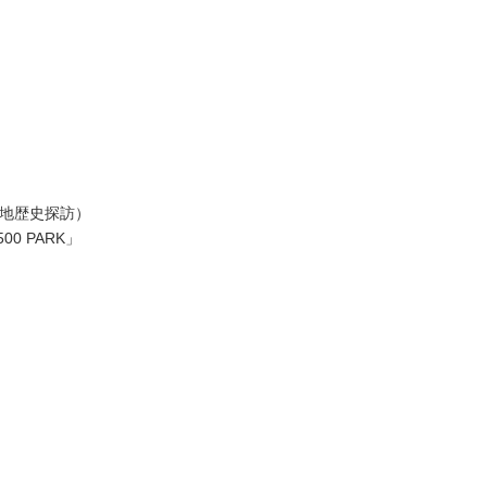
の地歴史探訪）
0 PARK」