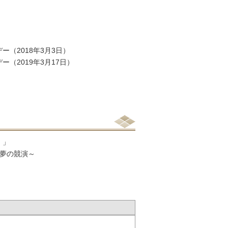
（2018年3月3日）
（2019年3月17日）
！」
 夢の競演～