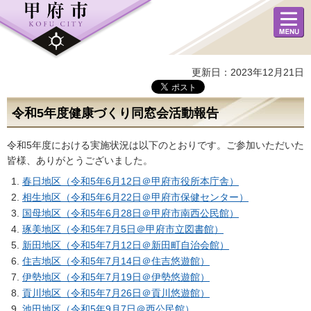
メニュ
ー
更新日：2023年12月21日
令和5年度健康づくり同窓会活動報告
令和5年度における実施状況は以下のとおりです。ご参加いただいた
皆様、ありがとうございました。
春日地区（令和5年6月12日＠甲府市役所本庁舎）
相生地区（令和5年6月22日＠甲府市保健センター）
国母地区（令和5年6月28日＠甲府市南西公民館）
琢美地区（令和5年7月5日＠甲府市立図書館）
新田地区（令和5年7月12日＠新田町自治会館）
住吉地区（令和5年7月14日＠住吉悠遊館）
伊勢地区（令和5年7月19日＠伊勢悠遊館）
貢川地区（令和5年7月26日＠貢川悠遊館）
池田地区（令和5年9月7日＠西公民館）