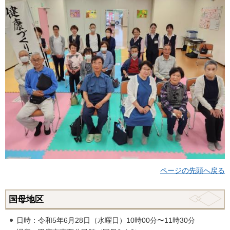
ページの先頭へ戻る
国母地区
日時：令和5年6月28日（水曜日）10時00分〜11時30分