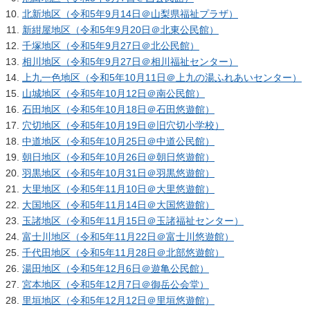
北新地区（令和5年9月14日＠山梨県福祉プラザ）
新紺屋地区（令和5年9月20日＠北東公民館）
千塚地区（令和5年9月27日＠北公民館）
相川地区（令和5年9月27日＠相川福祉センター）
上九一色地区（令和5年10月11日＠上九の湯ふれあいセンター）
山城地区（令和5年10月12日＠南公民館）
石田地区（令和5年10月18日＠石田悠遊館）
穴切地区（令和5年10月19日＠旧穴切小学校）
中道地区（令和5年10月25日＠中道公民館）
朝日地区（令和5年10月26日＠朝日悠遊館）
羽黒地区（令和5年10月31日＠羽黒悠遊館）
大里地区（令和5年11月10日＠大里悠遊館）
大国地区（令和5年11月14日＠大国悠遊館）
玉諸地区（令和5年11月15日＠玉諸福祉センター）
富士川地区（令和5年11月22日＠富士川悠遊館）
千代田地区（令和5年11月28日＠北部悠遊館）
湯田地区（令和5年12月6日＠遊亀公民館）
宮本地区（令和5年12月7日＠御岳公会堂）
里垣地区（令和5年12月12日＠里垣悠遊館）