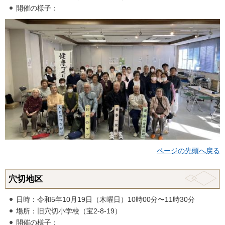
開催の様子：
ページの先頭へ戻る
穴切地区
日時：令和5年10月19日（木曜日）10時00分〜11時30分
場所：旧穴切小学校（宝2-8-19）
開催の様子：