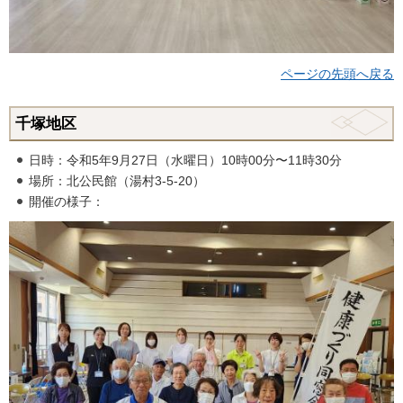
ページの先頭へ戻る
千塚地区
日時：令和5年9月27日（水曜日）10時00分〜11時30分
場所：北公民館（湯村3-5-20）
開催の様子：