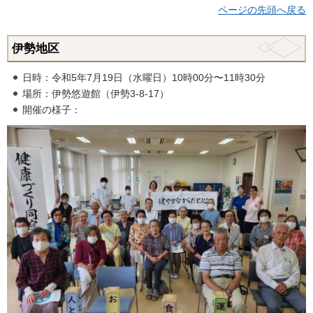
ページの先頭へ戻る
伊勢地区
日時：令和5年7月19日（水曜日）10時00分〜11時30分
場所：伊勢悠遊館（伊勢3-8-17）
開催の様子：