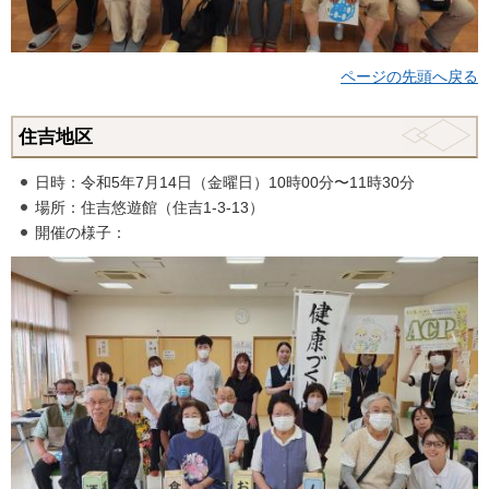
ページの先頭へ戻る
住吉地区
日時：令和5年7月14日（金曜日）10時00分〜11時30分
場所：住吉悠遊館（住吉1-3-13）
開催の様子：