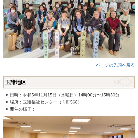
ページの先頭へ戻る
玉諸地区
日時：令和5年11月15日（水曜日）14時00分〜15時30分
場所：玉諸福祉センター（向町568）
開催の様子：