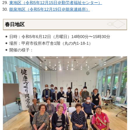
東地区（令和5年12月15日＠勤労者福祉センター）
能泉地区（令和5年12月19日＠能泉連絡所）
春日地区
日時：令和5年6月12日（月曜日）14時00分〜15時30分
場所：甲府市役所本庁舎1階（丸の内1-18-1）
開催の様子：