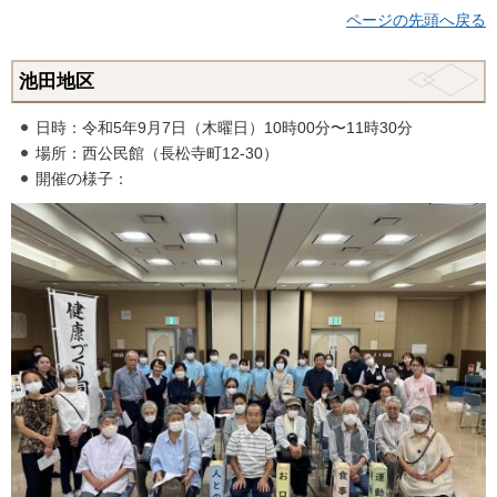
ページの先頭へ戻る
池田地区
日時：令和5年9月7日（木曜日）10時00分〜11時30分
場所：西公民館（長松寺町12-30）
開催の様子：