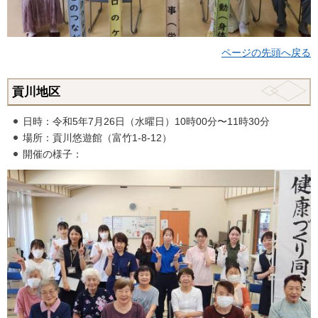
ページの先頭へ戻る
貢川地区
日時：令和5年7月26日（水曜日）10時00分〜11時30分
場所：貢川悠遊館（富竹1-8-12）
開催の様子：