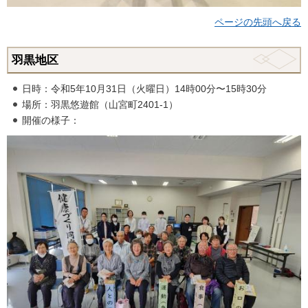
ページの先頭へ戻る
羽黒地区
日時：令和5年10月31日（火曜日）14時00分〜15時30分
場所：羽黒悠遊館（山宮町2401-1）
開催の様子：