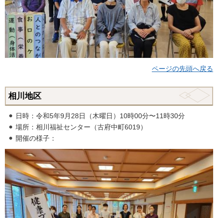
ページの先頭へ戻る
相川地区
日時：令和5年9月28日（木曜日）10時00分〜11時30分
場所：相川福祉センター（古府中町6019）
開催の様子：