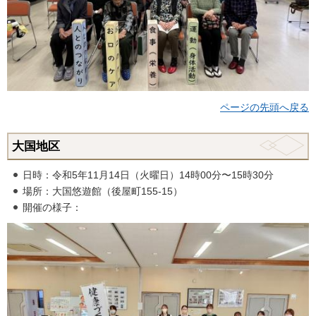
ページの先頭へ戻る
大国地区
日時：令和5年11月14日（火曜日）14時00分〜15時30分
場所：大国悠遊館（後屋町155-15）
開催の様子：