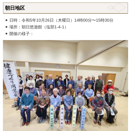
朝日地区
日時：令和5年10月26日（木曜日）14時00分〜15時30分
場所：朝日悠遊館（塩部1-4-1）
開催の様子：