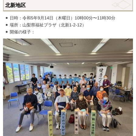
北新地区
日時：令和5年9月14日（木曜日）10時00分〜11時30分
場所：山梨県福祉プラザ（北新1-2-12）
開催の様子：