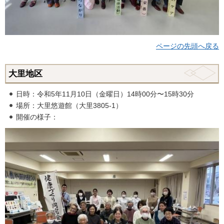
ページの先頭へ戻る
大里地区
日時：令和5年11月10日（金曜日）14時00分〜15時30分
場所：大里悠遊館（大里3805-1）
開催の様子：