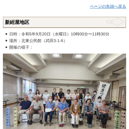
ページの先頭へ戻る
新紺屋地区
日時：令和5年9月20日（水曜日）10時00分〜11時30分
場所：北東公民館（武田3-1-6）
開催の様子：