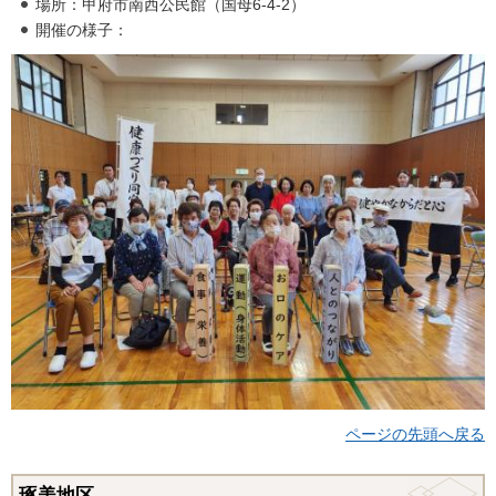
場所：甲府市南西公民館（国母6-4-2）
開催の様子：
ページの先頭へ戻る
琢美地区