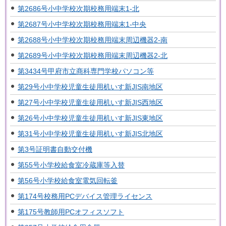
第2686号小中学校次期校務用端末1-北
第2687号小中学校次期校務用端末1-中央
第2688号小中学校次期校務用端末周辺機器2-南
第2689号小中学校次期校務用端末周辺機器2-北
第3434号甲府市立商科専門学校パソコン等
第29号小中学校児童生徒用机いす新JIS南地区
第27号小中学校児童生徒用机いす新JIS西地区
第26号小中学校児童生徒用机いす新JIS東地区
第31号小中学校児童生徒用机いす新JIS北地区
第3号証明書自動交付機
第55号小学校給食室冷蔵庫等入替
第56号小学校給食室電気回転釜
第174号校務用PCデバイス管理ライセンス
第175号教師用PCオフィスソフト