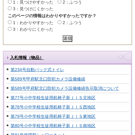
1：見つけやすかった
2：ふつう
3：見つけにくかった
このページの情報はわかりやすかったですか？
1：わかりやすかった
2：ふつう
3：わかりにくかった
入札情報（物品）
第234号自動パック式トイレ
第589号甲府駅北口防犯カメラ設備修繕
第589号甲府駅北口防犯カメラ設備修繕告示取消について
第77号小中学校生徒用机椅子新ＪＩＳ北地区
第78号小中学校生徒用机椅子新ＪＩＳ西地区
第79号小中学校生徒用机椅子新ＪＩＳ東地区
第80号小中学校生徒用机椅子新ＪＩＳ南地区
第81号循環型シャワーキット