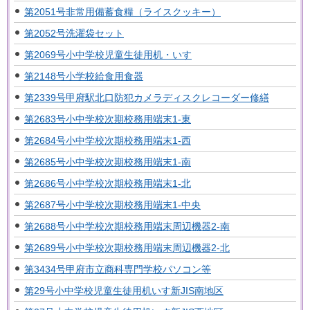
第2051号非常用備蓄食糧（ライスクッキー）
第2052号洗濯袋セット
第2069号小中学校児童生徒用机・いす
第2148号小学校給食用食器
第2339号甲府駅北口防犯カメラディスクレコーダー修繕
第2683号小中学校次期校務用端末1-東
第2684号小中学校次期校務用端末1-西
第2685号小中学校次期校務用端末1-南
第2686号小中学校次期校務用端末1-北
第2687号小中学校次期校務用端末1-中央
第2688号小中学校次期校務用端末周辺機器2-南
第2689号小中学校次期校務用端末周辺機器2-北
第3434号甲府市立商科専門学校パソコン等
第29号小中学校児童生徒用机いす新JIS南地区