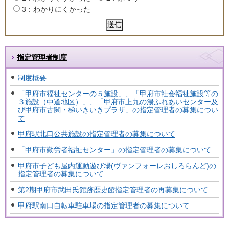
3：わかりにくかった
指定管理者制度
制度概要
「甲府市福祉センターの５施設」、「甲府市社会福祉施設等の
３施設（中道地区）」、「甲府市上九の湯ふれあいセンター及
び甲府市古関・梯いきいきプラザ」の指定管理者の募集につい
て
甲府駅北口公共施設の指定管理者の募集について
「甲府市勤労者福祉センター」の指定管理者の募集について
甲府市子ども屋内運動遊び場(ヴァンフォーレおしろらんど)の
指定管理者の募集について
第2期甲府市武田氏館跡歴史館指定管理者の再募集について
甲府駅南口自転車駐車場の指定管理者の募集について