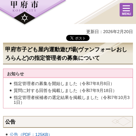
メニュ
ー
更新日：2026年2月20日
甲府市子ども屋内運動遊び場(ヴァンフォーレおし
ろらんど)の指定管理者の募集について
お知らせ
指定管理者の募集を開始しました（令和7年8月8日）
質問に対する回答を掲載しました（令和7年9月18日）
指定管理者候補者の選定結果を掲載しました（令和7年10月3
1日）
公告
公告（PDF：125KB）