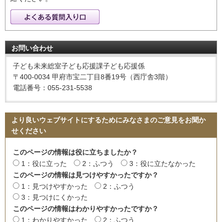
お問い合わせ
子ども未来総室子ども応援課子ども応援係
〒400-0034 甲府市宝二丁目8番19号（西庁舎3階）
電話番号：055-231-5538
より良いウェブサイトにするためにみなさまのご意見をお聞か
せください
このページの情報は役に立ちましたか？
1：役に立った
2：ふつう
3：役に立たなかった
このページの情報は見つけやすかったですか？
1：見つけやすかった
2：ふつう
3：見つけにくかった
このページの情報はわかりやすかったですか？
1：わかりやすかった
2：ふつう