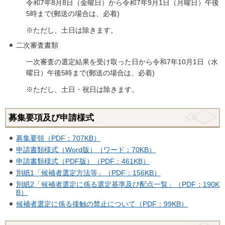
令和7年8月8日（金曜日）から令和7年9月1日（月曜日）午後
5時まで(郵送の場合は、必着)
※ただし、土日は除きます。
二次審査書類
一次審査の選定結果を受け取った日から令和7年10月1日（水
曜日）午後5時まで(郵送の場合は、必着)
※ただし、土日・祝日は除きます。
募集要項及び申請様式
募集要領（PDF：707KB）
申請書類様式（Word版）（ワード：70KB）
申請書類様式（PDF版）（PDF：461KB）
別紙1「候補者選定方法等」（PDF：156KB）
別紙2「候補者選定に係る選定基準及び配点一覧」（PDF：190K
B）
候補者選定に係る接触の禁止について（PDF：99KB）