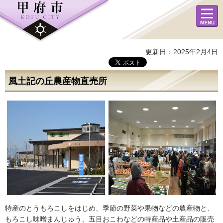
メニュ
ー
更新日：2025年2月4日
風土記の丘農産物直売所
特産のとうもろこしをはじめ、季節の野菜や果物などの農産物と、
もろこし味噌まんじゅう、五目おこわなどの特産品や土産品の販売