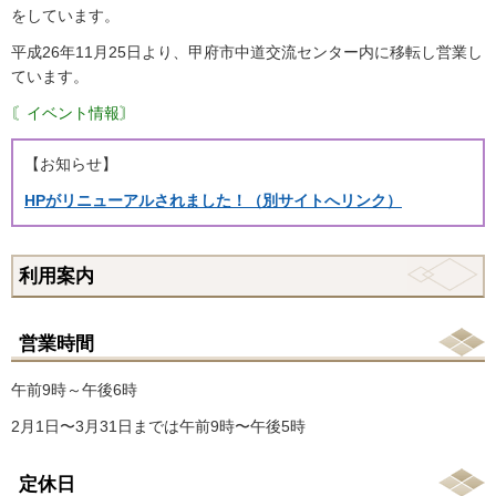
をしています。
平成26年11月25日より、甲府市中道交流センター内に移転し営業し
ています。
〘イベント情報〙
【お知らせ】
HPがリニューアルされました！（別サイトへリンク）
利用案内
営業時間
午前9時～午後6時
2月1日〜3月31日までは午前9時〜午後5時
定休日