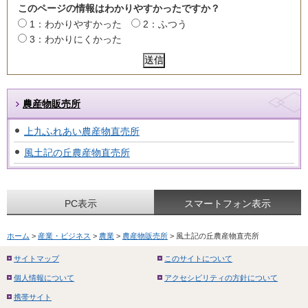
このページの情報はわかりやすかったですか？
1：わかりやすかった
2：ふつう
3：わかりにくかった
農産物販売所
上九ふれあい農産物直売所
風土記の丘農産物直売所
PC表示
スマートフォン表示
ホーム
>
産業・ビジネス
>
農業
>
農産物販売所
> 風土記の丘農産物直売所
サイトマップ
このサイトについて
個人情報について
アクセシビリティの方針について
携帯サイト