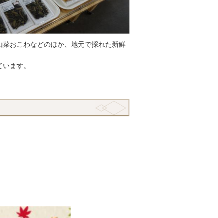
山菜おこわなどのほか、地元で採れた新鮮
ています。