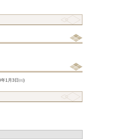
年1月3日㈯)