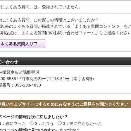
特によくある質問」は、登録されていません。
特によくある質問」にお探しの情報はございましたか？
記以外のよくある質問が掲載されている「よくある質問コンテンツ」を
不明な点は、よくある質問内のお問い合わせフォームよりご連絡くださ
問い合わせ
林振興室農政課振興係
400-8585 甲府市丸の内一丁目18番1号（本庁舎8階）
番号：055-298-4833
り良いウェブサイトにするためにみなさまのご意見をお聞かせください
のページの情報は役に立ちましたか？
1：役に立った
2：ふつう
3：役に立たなかった
のページの情報は見つけやすかったですか？