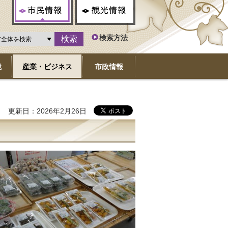
市民情報
観光情報
検索方法
境
産業・ビジネス
市政情報
更新日：2026年2月26日