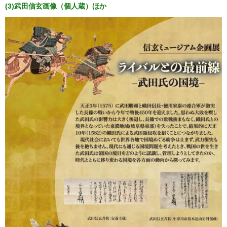
(3)武田信玄画像（個人蔵）ほか