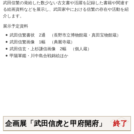
武田信繁の発給した数少ない古文書や活躍を記録した書籍や関連す
る絵画資料などを展示し、武田家中における信繁の存在や活動を紹
介します。
展示予定資料
武田信繁書状 2通 （長野市立博物館蔵・真田宝物館蔵）
武田信繁画像 1幅 （典厩寺蔵）
武田信玄・上杉謙信画像 2幅 （個人蔵）
甲陽軍鑑・川中島合戦錦絵ほか
企画展「武田信虎と甲府開府」
終了