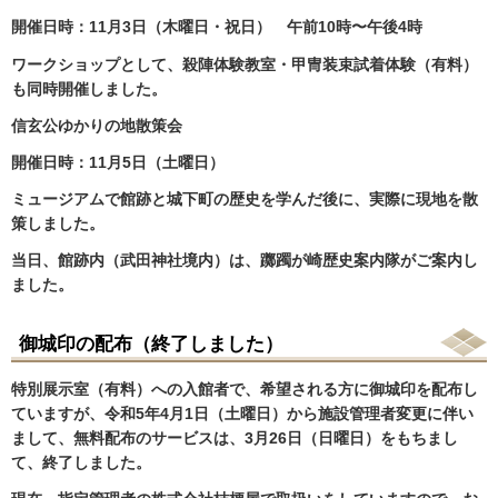
開催日時：11月3日（木曜日・祝日） 午前10時〜午後4時
ワークショップとして、殺陣体験教室・甲冑装束試着体験（有料）
も同時開催しました。
信玄公ゆかりの地散策会
開催日時：11月5日（土曜日）
ミュージアムで館跡と城下町の歴史を学んだ後に、実際に現地を散
策しました。
当日、館跡内（武田神社境内）は、躑躅が崎歴史案内隊がご案内し
ました。
御城印の配布（終了しました）
特別展示室（有料）への入館者で、希望される方に御城印を配布し
ていますが、令和5年4月1日（土曜日）から施設管理者変更に伴い
まして、無料配布のサービスは、3月26日（日曜日）をもちまし
て、終了しました。