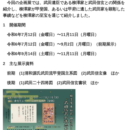
今回の企画展では、武田遺臣である柳澤家と武田信玄との関係を
紹介し、柳澤家が甲斐国、あるいは甲府に遺した武田家を顕彰した
事績などを柳澤家の至宝を通じて紹介しました。
1 開催期間
令和6年7月12日（金曜日）〜11月11日（月曜日）
令和6年7月12日（金曜日）〜9月2日（月曜日）（前期展示）
令和6年9月14日（土曜日）〜11月11日（月曜日）
2 主な展示資料
前期 (1)清和源氏武田流甲斐国主系図 (2)武田信玄像 ほか
後期 (1)武田二十四将図 (2)武田信玄書状 ほか