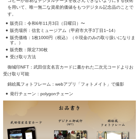
コピーが容易なデジタルデータを改ざんできないようにする技術
を用いて、唯一無二な資産的価値をもつデジタル記念品のことで
す。
販売日：令和6年11月3日（日曜日）〜
販売場所：信玄ミュージアム（甲府市大手3丁目1−14）
販売価格：1枚1000円（税込）（※現金のみの取り扱いになりま
す。）
販売数：限定730枚
受け取り方法
御城印NFT：武田信玄名言カードに書かれた二次元コードよりお
受け取り可能
錦絵風フォトフレーム：webアプリ「フォトメイト」で撮影
発行チェーン：polygonチェーン