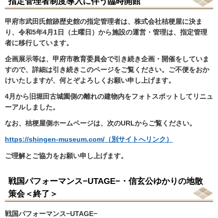
指定管理者制度導入に伴う臨時開館
甲府市武田氏館跡歴史館の指定管理者は、株式会社桔梗屋に決ま
り、令和5年4月1日（土曜日）から施設の運営・管理は、指定管理
者に移行しています。
企画展示等は、甲府市教育委員会で引き続き企画・開催をしていま
すので、詳細は引き続きこのページをご覧ください。ご不便をおか
けいたしますが、何とぞよろしくお願い申し上げます。
4月から旧堀田古城園側の離れの建物内をフォトスポットしてリニュ
ーアルしました。
なお、桔梗屋側ホームページは、次のURLからご覧ください。
https://shingen-museum.com/（別サイトへリンク）
ご理解とご協力をお願い申し上げます。
戦国パフォーマンス−UTAGE−・信玄公ゆかりの地散
策会＜終了＞
戦国パフォーマンス−UTAGE−