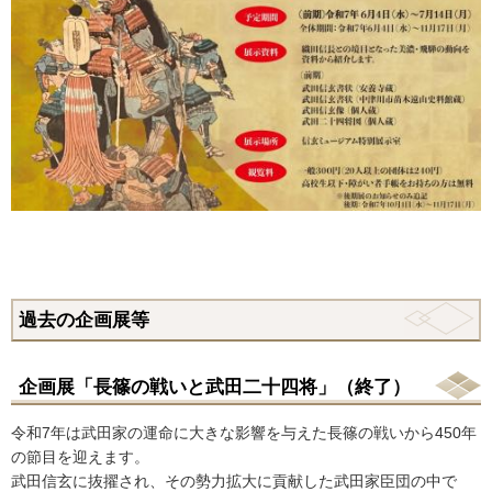
過去の企画展等
企画展「長篠の戦いと武田二十四将」（終了）
令和7年は武田家の運命に大きな影響を与えた長篠の戦いから450年
の節目を迎えます。
武田信玄に抜擢され、その勢力拡大に貢献した武田家臣団の中で