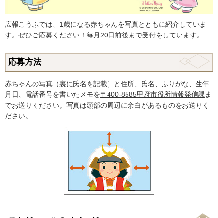
広報こうふでは、1歳になる赤ちゃんを写真とともに紹介していま
す。ぜひご応募ください！毎月20日前後まで受付をしています。
応募方法
赤ちゃんの写真（裏に氏名を記載）と住所、氏名、ふりがな、生年
月日、電話番号を書いたメモを
〒400-8585甲府市役所情報発信課
ま
でお送りください。写真は頭部の周辺に余白があるものをお送りく
ださい。