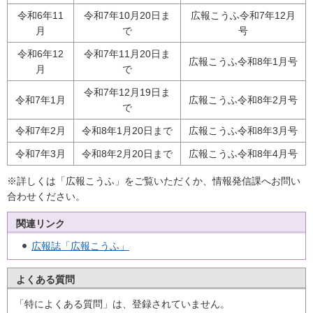
令和6年11
令和7年10月20日ま
広報こうふ令和7年12月
月
で
号
令和6年12
令和7年11月20日ま
広報こうふ令和8年1月号
月
で
令和7年12月19日ま
令和7年1月
広報こうふ令和8年2月号
で
令和7年2月
令和8年1月20日まで
広報こうふ令和8年3月号
令和7年3月
令和8年2月20日まで
広報こうふ令和8年4月号
※詳しくは「広報こうふ」をご覧いただくか、情報発信課へお問い
合わせください。
関連リンク
広報誌「広報こうふ」
よくある質問
「特によくある質問」は、登録されていません。