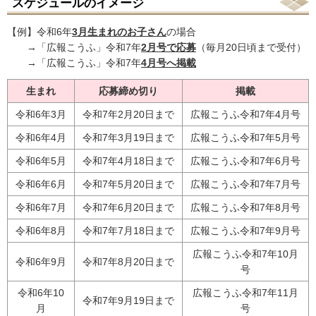
スケジュールのイメージ
【例】令和6年
3月生まれのお子さん
の場合
→「広報こうふ」令和7年
2月号で応募
（毎月20日頃まで受付）
→「広報こうふ」令和7年
4月号へ掲載
生まれ
応募締め切り
掲載
令和6年3月
令和7年2月20日まで
広報こうふ令和7年4月号
令和6年4月
令和7年3月19日まで
広報こうふ令和7年5月号
令和6年5月
令和7年4月18日まで
広報こうふ令和7年6月号
令和6年6月
令和7年5月20日まで
広報こうふ令和7年7月号
令和6年7月
令和7年6月20日まで
広報こうふ令和7年8月号
令和6年8月
令和7年7月18日まで
広報こうふ令和7年9月号
広報こうふ令和7年10月
令和6年9月
令和7年8月20日まで
号
令和6年10
広報こうふ令和7年11月
令和7年9月19日まで
月
号