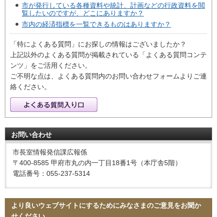
市が発行している各種資料や統計、計画などの行政資料を閲
覧したいのですが、どこにありますか？
市内の経済指標を一覧できるものはありますか？
「特によくある質問」にお探しの情報はございましたか？
上記以外のよくある質問が掲載されている「よくある質問コンテ
ンツ」をご活用ください。
ご不明な点は、よくある質問内のお問い合わせフォームよりご連
絡ください。
お問い合わせ
市長室情報発信課広報係
〒400-8585 甲府市丸の内一丁目18番1号（本庁舎5階）
電話番号：055-237-5314
より良いウェブサイトにするためにみなさまのご意見をお聞か
せください