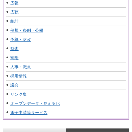
広報
広聴
統計
例規・条例・公報
予算・財政
監査
寄附
人事・職員
採用情報
議会
リンク集
オープンデータ・見える化
電子申請等サービス