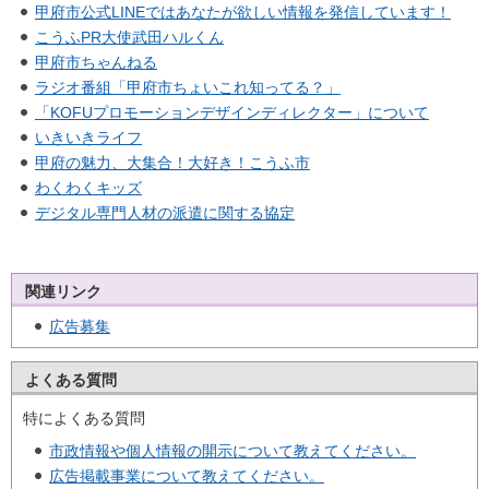
甲府市公式LINEではあなたが欲しい情報を発信しています！
こうふPR大使武田ハルくん
甲府市ちゃんねる
ラジオ番組「甲府市ちょいこれ知ってる？」
「KOFUプロモーションデザインディレクター」について
いきいきライフ
甲府の魅力、大集合！大好き！こうふ市
わくわくキッズ
デジタル専門人材の派遣に関する協定
関連リンク
広告募集
よくある質問
特によくある質問
市政情報や個人情報の開示について教えてください。
広告掲載事業について教えてください。