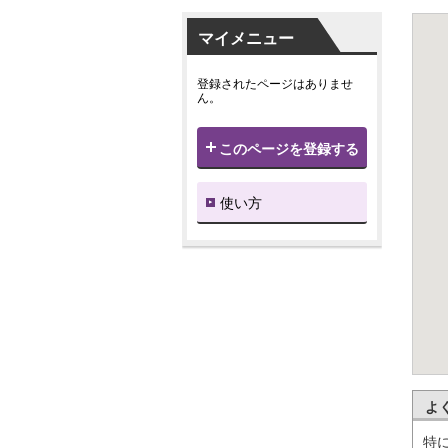
マイメニュー
登録されたページはありませ
ん。
このページを登録する
使い方
よ
特