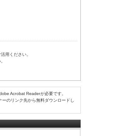
ご活用ください。
い。
Acrobat Readerが必要です。
方は、バナーのリンク先から無料ダウンロードし