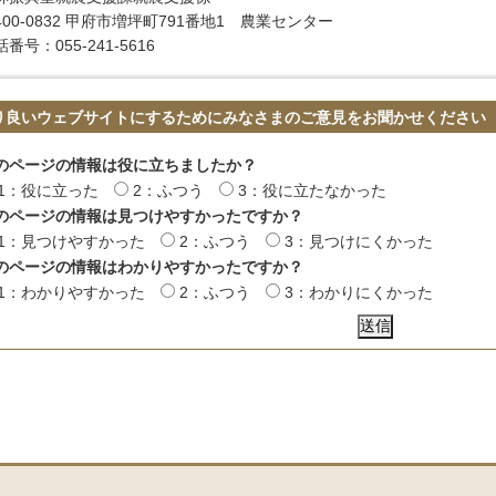
400-0832 甲府市増坪町791番地1 農業センター
番号：055-241-5616
り良いウェブサイトにするためにみなさまのご意見をお聞かせください
のページの情報は役に立ちましたか？
1：役に立った
2：ふつう
3：役に立たなかった
のページの情報は見つけやすかったですか？
1：見つけやすかった
2：ふつう
3：見つけにくかった
のページの情報はわかりやすかったですか？
1：わかりやすかった
2：ふつう
3：わかりにくかった