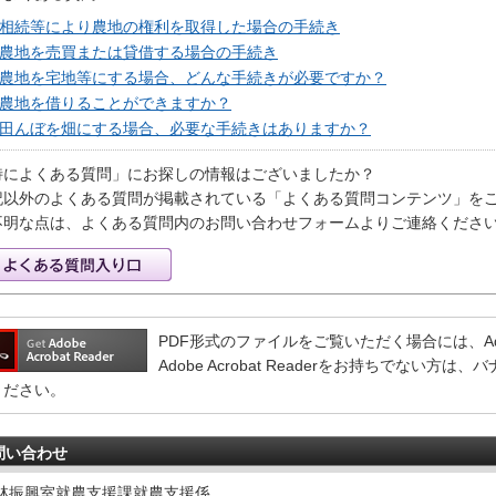
相続等により農地の権利を取得した場合の手続き
農地を売買または貸借する場合の手続き
農地を宅地等にする場合、どんな手続きが必要ですか？
農地を借りることができますか？
田んぼを畑にする場合、必要な手続きはありますか？
特によくある質問」にお探しの情報はございましたか？
記以外のよくある質問が掲載されている「よくある質問コンテンツ」を
不明な点は、よくある質問内のお問い合わせフォームよりご連絡くださ
PDF形式のファイルをご覧いただく場合には、Adobe 
Adobe Acrobat Readerをお持ちでない
ください。
問い合わせ
林振興室就農支援課就農支援係