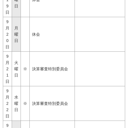
9
日
日
9
月
月
2
曜
休会
0
日
日
9
月
火
2
曜
※
決算審査特別委員会
1
日
日
9
月
水
2
曜
※
決算審査特別委員会
2
日
日
9