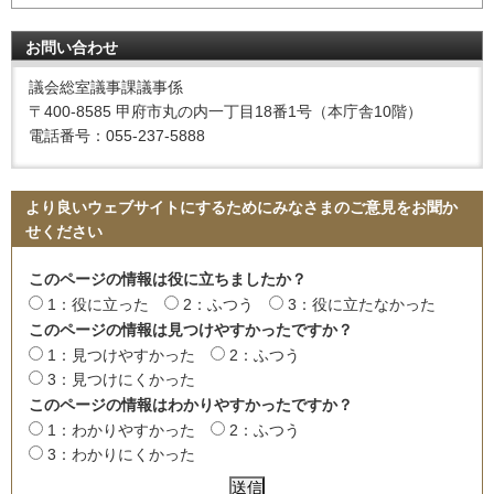
お問い合わせ
議会総室議事課議事係
〒400-8585 甲府市丸の内一丁目18番1号（本庁舎10階）
電話番号：055-237-5888
より良いウェブサイトにするためにみなさまのご意見をお聞か
せください
このページの情報は役に立ちましたか？
1：役に立った
2：ふつう
3：役に立たなかった
このページの情報は見つけやすかったですか？
1：見つけやすかった
2：ふつう
3：見つけにくかった
このページの情報はわかりやすかったですか？
1：わかりやすかった
2：ふつう
3：わかりにくかった