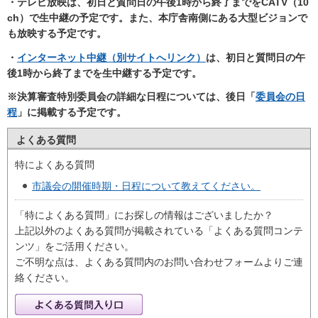
・テレビ放映は、初日と質問日の
午後1時から終了までをCATV（10
ch
）で生中継の予定です。また、本庁舎南側にある大型ビジョンで
も放映する予定です。
・
インターネット中継（別サイトへリンク）
は、初日と質問日の
午
後1時から終了までを
生中継する予定です。
※決算審査特別委員会の詳細な日程については、後日「
委員会の日
程
」に掲載する予定です。
よくある質問
特によくある質問
市議会の開催時期・日程について教えてください。
「特によくある質問」にお探しの情報はございましたか？
上記以外のよくある質問が掲載されている「よくある質問コンテ
ンツ」をご活用ください。
ご不明な点は、よくある質問内のお問い合わせフォームよりご連
絡ください。