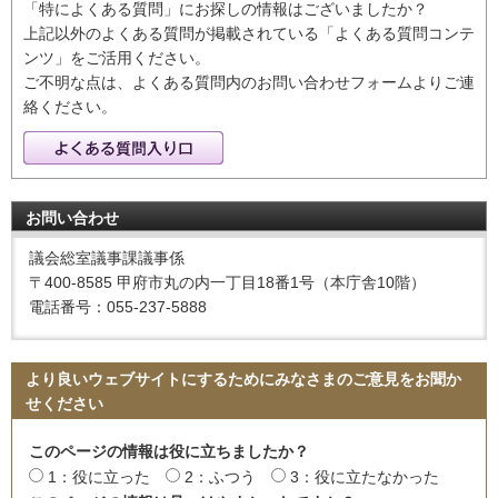
「特によくある質問」にお探しの情報はございましたか？
上記以外のよくある質問が掲載されている「よくある質問コンテ
ンツ」をご活用ください。
ご不明な点は、よくある質問内のお問い合わせフォームよりご連
絡ください。
お問い合わせ
議会総室議事課議事係
〒400-8585 甲府市丸の内一丁目18番1号（本庁舎10階）
電話番号：055-237-5888
より良いウェブサイトにするためにみなさまのご意見をお聞か
せください
このページの情報は役に立ちましたか？
1：役に立った
2：ふつう
3：役に立たなかった